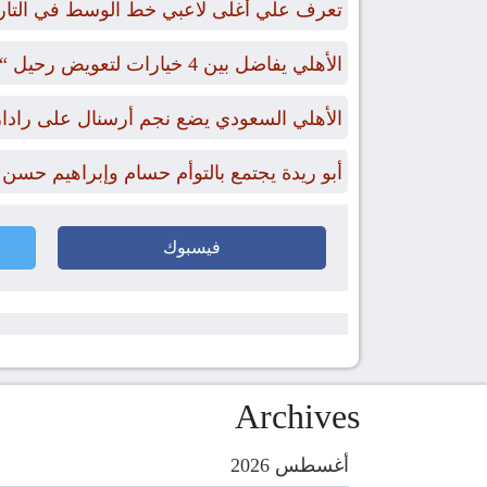
تعرف علي أغلى لاعبي خط الوسط في التاريخ ممن
الأهلي يفاضل بين 4 خيارات لتعويض رحيل “بن رمضان”
الأهلي السعودي يضع نجم أرسنال على رادا
أبو ريدة يجتمع بالتوأم حسام وإبراهيم حسن
فيسبوك
Archives
أغسطس 2026