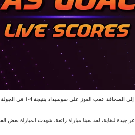
دة للغاية، لقد لعبنا مباراة رائعة. شهدت المباراة بعض الفوضى في 