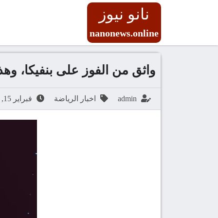
نانو نيوز
nanonews.online
واثق من الفوز على بنفيكا، وهذ
admin
اخبار الرياضة
فبراير 15, 2026