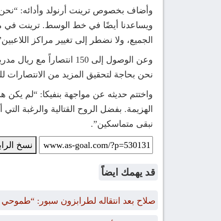
وأضاف بخصوص ترينت أرنولد وأدائه: “نحن سع
ويساعدنا أيضًا في خط الوسط. ترينت في مرك
الجميع، ولا نضطر إلى تغيير مراكز اللاعبين”
وعن الوصول إلى 150 انتصا
نحن بحاجة لتحقيق المزيد من الانتصارات 
واختتم حديثه عن مواجهة بنفيكا: “لم يكن هذ
الهزيمة. بفضل الروح القتالية والرغبة الت
نبقى متماسكين”.
نسخ الرا
قد يهمك ايضاً
صلاح بعد انتقاله لطرابزون سبور: “طموحي الت