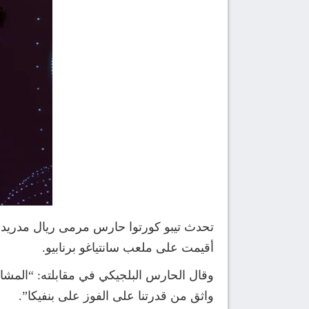
أقيمت على ملعب سانتياغو برنابيو.
وقال الحارس البلجيكي في مقابلته: “المشاعر جي
واثق من قدرتنا على الفوز على بنفيكا”.