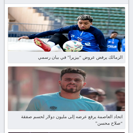
الزمالك يرفض عروض “بيزيرا” في بيان رسمي
اتحاد العاصمة يرفع عرضه إلى مليون دولار لحسم صفقة
“صلاح محسن”