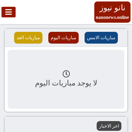
نانو نيوز
nanonews.online
مباريات الامس
مباريات اليوم
مباريات الغد
لا يوجد مباريات اليوم
اخر الاخبار