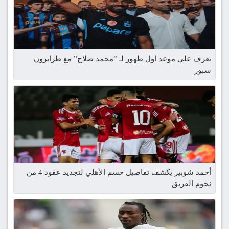
تعرف علي موعد أول ظهور لـ “محمد صلاح” مع طرابزون
سبور
أحمد شوبير يكشف تفاصيل حسم الأهلي لتجديد عقود 4 من
نجوم الفريق