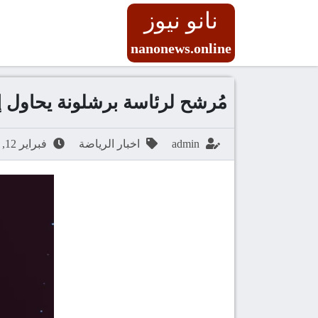
نانو نيوز
nanonews.online
مُرشح لرئاسة برشلونة يحاول
admin
اخبار الرياضة
فبراير 12, 2026