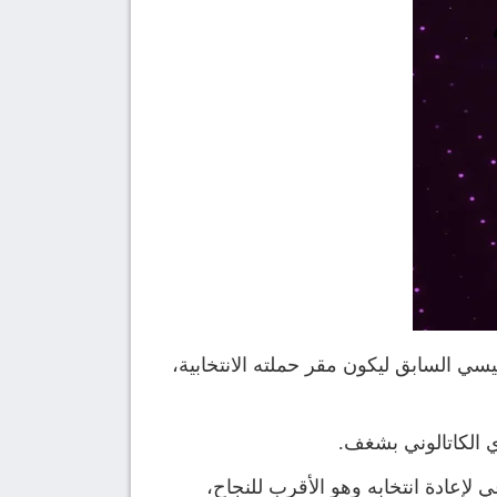
ميسي السابق ليكون مقر حملته الانتخابية،
 لإعادة انتخابه وهو الأقرب للنجاح،