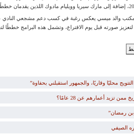
لمكتب والد ميسي يعكس رغبة في كسب دعم مشجعي النادي عبر ال
زيز صورته قبل يوم الاقتراع، وتشمل هذه البرامج خططًا لتع
بط
تويج محليًا وقاريًا، والجمهور استقبلني بحفاوة”
 تزيد أعمارهم عن 28 عامًا؟
ره الصيفي