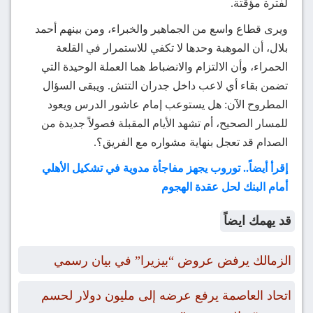
لفترة مؤقتة.
ويرى قطاع واسع من الجماهير والخبراء، ومن بينهم أحمد
بلال، أن الموهبة وحدها لا تكفي للاستمرار في القلعة
الحمراء، وأن الالتزام والانضباط هما العملة الوحيدة التي
تضمن بقاء أي لاعب داخل جدران التتش. ويبقى السؤال
المطروح الآن: هل يستوعب إمام عاشور الدرس ويعود
للمسار الصحيح، أم تشهد الأيام المقبلة فصولاً جديدة من
الصدام قد تعجل بنهاية مشواره مع الفريق؟.
إقرأ أيضاً.. توروب يجهز مفاجأة مدوية في تشكيل الأهلي
أمام البنك لحل عقدة الهجوم
قد يهمك ايضاً
الزمالك يرفض عروض “بيزيرا” في بيان رسمي
اتحاد العاصمة يرفع عرضه إلى مليون دولار لحسم