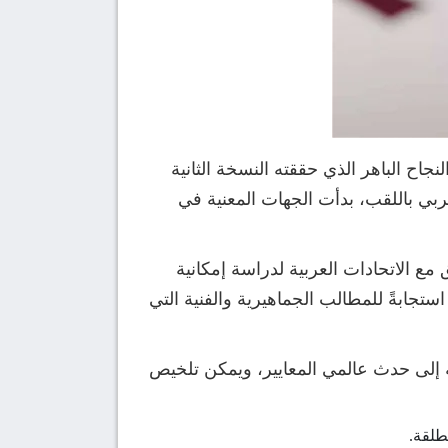
اح الباهر الذي حققته النسخة الثانية
ربي باللقب، بدأت الجهات المعنية في
ع الاتحادات العربية لدراسة إمكانية
قضي بإقامتها كل 4 سنوات. وتأتي هذه الخطوة استجابةً للمطالب الجماهيرية والفنية التي
ة إلى حدث عالمي المعايير، ويمكن تلخيص