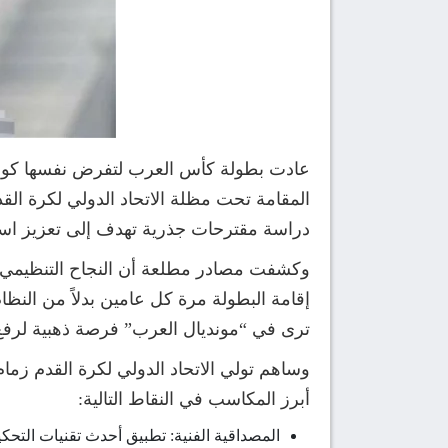
عادت بطولة كأس العرب لتفرض نفسها كواحدة 
المقامة تحت مظلة الاتحاد الدولي لكرة القد
دراسة مقترحات جذرية تهدف إلى تعزيز است
وكشفت مصادر مطلعة أن النجاح التنظيمي وال
ترى في “مونديال العرب” فرصة ذهبية لرفع 
وساهم تولي الاتحاد الدولي لكرة القدم زما
أبرز المكاسب في النقاط التالية:
المصداقية الفنية: تطبيق أحدث تقنيات التحكيم (مثل تقنية الفيديو VAR والتسلل شبه