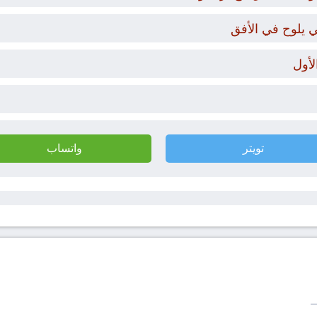
ي يلوح في الأفق
لأول
تويتر
واتساب