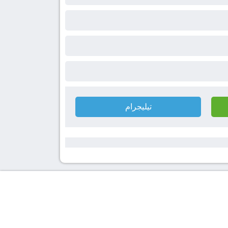
تيليجرام