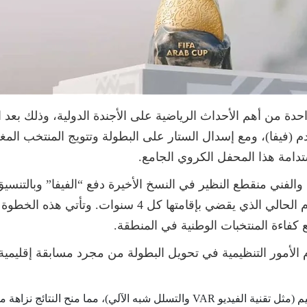
من أهم الأحداث الرياضية على الأجندة الدولية، وذلك بعد النج
م (فيفا)، ومع إسدال الستار على البطولة وتتويج المنتخب المغ
دامة هذا المحفل الكروي الجامع.
فني منقطع النظير في النسخ الأخيرة دفع “الفيفا” وبالتنسيق م
إقامة البطولة مرة كل عامين بدلاً من النظام الحالي الذي ي
كفاءة المنتخبات الوطنية في المنطقة.
م الأمور التنظيمية في تحويل البطولة من مجرد مسابقة إقليمي
 الآلي)، مما منح النتائج نزاهة مطلقة.