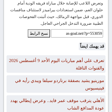
وتعرض اللاعب للإصابة خلال مباراة فريقه الودية أمام
حلوان العم، ضمن استعدادات بيراميدز لاستئناف منافسات
الدوري، قبل مواجهة الزمالك، حيث أثبتت الفحوصات
الطبية ضرورة التدخل الجراحي العاجل.
نسخ الرابط
قد يهمك ايضاً
تعرف علي أهم مباريات اليوم الأحد 9 أغسطس 2026
والقنوات الناقلة
مورينيو يشيد بصفقة برناردو سيلفا ويبدي رأيه في
فينيسيوس
الأهلي يترقب موقف عمر فايد.. وعرض إيطالي يهدد
عودة المدافع الشاب