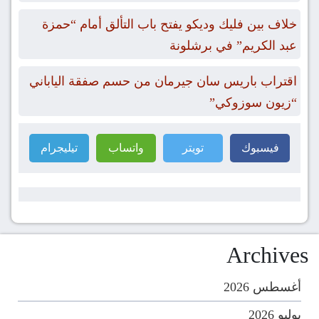
خلاف بين فليك وديكو يفتح باب التألق أمام “حمزة
عبد الكريم” في برشلونة
اقتراب باريس سان جيرمان من حسم صفقة الياباني
“زيون سوزوكي”
فيسبوك
تويتر
واتساب
تيليجرام
Archives
أغسطس 2026
يوليو 2026