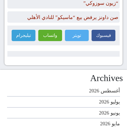
“زيون سوزوكي”
صن داونز يرفض بيع “ماسيكو” للنادي الأهلي
فيسبوك
تويتر
واتساب
تيليجرام
Archives
أغسطس 2026
يوليو 2026
يونيو 2026
مايو 2026