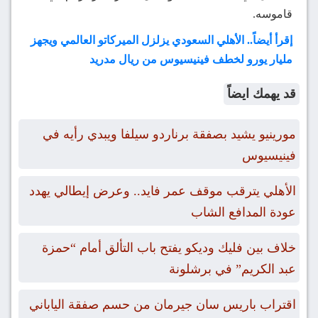
قاموسه.
إقرأ أيضاً.. الأهلي السعودي يزلزل الميركاتو العالمي ويجهز
مليار يورو لخطف فينيسيوس من ريال مدريد
قد يهمك ايضاً
مورينيو يشيد بصفقة برناردو سيلفا ويبدي رأيه في
فينيسيوس
الأهلي يترقب موقف عمر فايد.. وعرض إيطالي يهدد
عودة المدافع الشاب
خلاف بين فليك وديكو يفتح باب التألق أمام “حمزة
عبد الكريم” في برشلونة
اقتراب باريس سان جيرمان من حسم صفقة الياباني