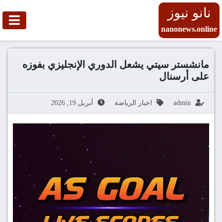
نانو نيوز
nanonews.online
مانشستر سيتي يشعل الدوري الإنجليزي بفوزه
على أرسنال
admin
اخبار الرياضة
أبريل 19, 2026