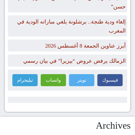
حسن”
إلغاء ودية طنجة.. برشلونة يلغي مباراته الودية في
المغرب
أبرز عناوين الجمعة 8 أغسطس 2026
الزمالك يرفض عروض “بيزيرا” في بيان رسمي
فيسبوك
تويتر
واتساب
تيليجرام
Archives