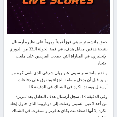
حقق مانشستر سيتي فوزاً ثميناً ومهماً على نظيره أرسنال
بنتيجة هدفين مقابل هدف، في قمة الجولة الـ33 من الدوري
الإنجليزي، في المباراة التي جمعت الفريقين على ملعب
الاتحاد.
وتقدم مانشستر سيتي عبر ريان شرقي الذي تلقى كرة من
نونيز قبل أن يدخل منطقة الجزاء ويتفوق على دفاعات
أرسنال ويسدد الكرة في الشباك في الدقيقة 16.
وفي الدقيقة 18، ​​سجل أرسنال هدف التعادل بعد تمريرة
من أحد لاعبي السيتي وصلت إلى دوناروما الذي حاول إبعاد
الكرة إلا أنها اصطدمت بكاي هافرتز واستقرت في الشباك