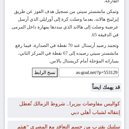
الفارغة.
وتمكن مانشستر سيتي من تسجيل هدف الفوز عن طريق
إيرلينج هالاند، بعدما وصلت كرة إلى أورايلي الذي أرسل
عرضية وصلت إلى هالاند الذي سددها بمهارة داخل المرمى
في الدقيقة 65.
وتجمد رصيد أرسنال عند 70 نقطة في الصدارة، فيما رفع
مانشستر سيتي رصيده إلى 67 نقطة في المركز الثاني،
بمباراته المؤجلة أمام كريستال بالاس.
نسخ الرابط
قد يهمك ايضاً
كواليس مفاوضات بيزيرا.. شروط الزمالك تُعطل
إنتقاله لشباب أهلي دبي
سلتيك يقترب من حسم التعاقد مع المصري “هيثم