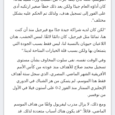
كان أداؤه العام جيدًا ولكن بعد ذلك خطأ صغير ارتكبه أدى
على الفور إلى تسجيل هدف، ولذلك تم الحكم عليه بشكل
مختلف”.
“لكن كان لديه شراكة جيدة جدًا مع فيرجيل منذ أن كنت
هنا، تمامًا مثل فيرجيل، كان دائمًا لائقًا. لمس الخشب. هذان
اللاعبان حيويان بالنسبة لنا، ليس فقط بسبب الجودة التي
يتمتعان بها ولكن بسبب قلة الخيارات المتاحة لدينا.”
وفي الوقت نفسه، نفى سلوت المخاوف بشأن مستوى
تسجيل محمد صلاح للأهداف منذ عودته من كأس الأمم
الأفريقية الشهر الماضي. المصري، الذي سجل ستة أهداف
فقط هذا الموسم، لم يتمكن من هز الشباك في الدوري
الإنجليزي الممتاز منذ الفوز 2-0 على أستون فيلا في الأول
من نوفمبر.
ومع ذلك، لا يزال مدرب ليفربول واثقًا من هداف الموسم
الماضي، قائلاً: “قد يكون هناك أسباب متعددة لذلك. قد