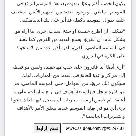
يكون الخصم أكثر وعيًا بتهديده بعد هذا الموسم الرائع في
الموسم الماضي، أو وجود العديد من الظهير الأيمن المختلف
خلفه طوال الموسم بأكمله قد أثر على تلك الديناميكية.
“يمكنني أن أطرح خمسة أو ستة أسباب أخرى. ما أراه هو،
بشكل عام، أن الفريق يصنع العديد من الفرص كما فعلنا
في الموسم الماضي. الفريق لديه أكبر عدد من الاستحواذ
على الكرة في الدوري.
“أرى أيضًا أننا قادرون على جلب مهاجمينا، وليس مو فقط،
إلى مراكز واعدة للغاية في العديد من المباريات. لذلك
سيكون ذلك مزيجًا من العوامل. حتى الموسم الماضي، مر
مو بفترة سجل فيها سبعة أهداف في أربع مباريات، على ما
أعتقد، ثم خمس أو ست مباريات لم يسجل فيها. لذلك دعونا
نرى أين هو في نهاية الموسم عندما يتعلق الأمر بالأهداف
والتمريرات الحاسمة”.
نسخ الرابط