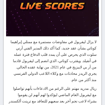
لا يزال ليفربول في مفاوضات مستمرة مع ممثلي إبراهيما
كوناتي بشأن عقد جديد، كما أكد ذلك المدير الفني آرني
سلوت الذي يحرص على أن يمدد قلب الدفاع فترة عمله
في آنفيلد. ويقترب كوناتي، الذي انضم إلى ليفربول قادما
من آر بي لايبزيج في عام 2021، من نهاية عقده الحالي.
يجري الريدز محادثات مع وكلاء اللاعب الدولي الفرنسي
منذ أكثر من عام.
ريال مدريد مهتم على الرغم من الادعاءات بأنهم تواصلوا
مع ليفربول العام الماضي ليؤكدوا لهم أنهم لن يقوموا
بشراء لاعب نجم آخر بعد سعيهم للتعاقد مع ترينت ألكسندر