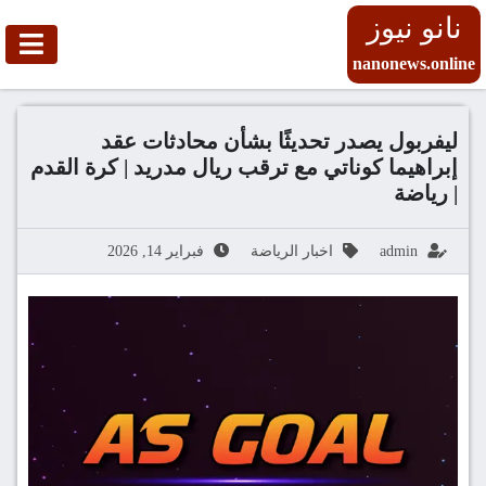
نانو نيوز
nanonews.online
ليفربول يصدر تحديثًا بشأن محادثات عقد
إبراهيما كوناتي مع ترقب ريال مدريد | كرة القدم
| رياضة
admin
اخبار الرياضة
فبراير 14, 2026