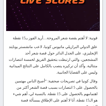
قونية: لا أهتم بقصة شعر المروحة…أريد الفوز بـ15 نقطة
علق الدولي البرازيلي ماتيوس كونيا، لاعب مانشستر يونايتد
الإنجليزي، على الجدل الدائر حول قصة شعر أحد
المشجعين، والتي ارتبطت بتحقيق الفريق لخمسة انتصارات
متتالية. وأكد أن تركيزه ينصب بالكامل على النتائج الميدانية
وليس على القضايا الجانبية.
وقال كونيا في تصريحات صحفية: “أصبح الناس مهتمين
بالحصول على 5 انتصارات بسبب قصة الشعر أكثر من
اهتمامهم بالحصول على 15 نقطة. بالنسبة لي، أهم شيء
هو الـ15 نقطة، أنا لا أهتم على الإطلاق بمسألة قصة