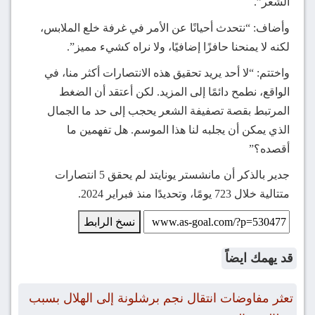
الشعر”.
وأضاف: “نتحدث أحيانًا عن الأمر في غرفة خلع الملابس،
لكنه لا يمنحنا حافزًا إضافيًا، ولا نراه كشيء مميز”.
واختتم: “لا أحد يريد تحقيق هذه الانتصارات أكثر منا، في
الواقع، نطمح دائمًا إلى المزيد. لكن أعتقد أن الضغط
المرتبط بقصة تصفيفة الشعر يحجب إلى حد ما الجمال
الذي يمكن أن يجلبه لنا هذا الموسم. هل تفهمين ما
أقصده؟”
جدير بالذكر أن مانشستر يونايتد لم يحقق 5 انتصارات
متتالية خلال 723 يومًا، وتحديدًا منذ فبراير 2024.
نسخ الرابط
قد يهمك ايضاً
تعثر مفاوضات انتقال نجم برشلونة إلى الهلال بسبب