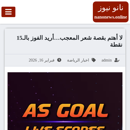
نانو نيوز
nanonews.online
لا أهتم بقصة شعر المعجب…أريد الفوز بالـ15
نقطة
admin
اخبار الرياضة
فبراير 16, 2026