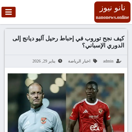
نانو نيوز
nanonews.online
كيف نجح توروب في إحباط رحيل آليو ديانج إلى
الدوري الإسباني؟
admin
اخبار الرياضة
يناير 29, 2026