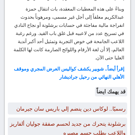
وبناءً على هذه المعطيات المعقدة، بات انتقال حمزة
عبدالكريم معلقاً إلى أجل غير مسمى، ومرهوناً بحدوث
انفراجة مالية مفاجئة في حسابات برشلونة أو نجاح النادي
في تسريح عدد من لاعبيه قبل غلق باب القيد. ورغم رغبة
اللاعب الجامحة في خوض التجربة وتمثيل أحد أكبر أندية
العالم، إلا أن لغة الأرقام واللوائح الصارمة كانت لها الكلمة
العليا حتى الآن.
إقرأ أيضاً.. شوبير يكشف كواليس العرض المجري وموقف
الأهلي النهائي من رحيل جراديشار
قد يهمك ايضاً
رسميًا.. لوكاس دين ينضم إلي باريس سان جيرمان
برشلونة يتحرك من جديد لحسم صفقة جوليان ألفاريز
واللاعب يطلب حسم مصيره