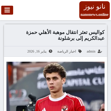
نانو نيوز
nanonews.online
كواليس تعثر انتقال موهبة الأهلي حمزة
عبدالكريم إلى برشلونة
admin
اخبار الرياضة
يناير 16, 2026