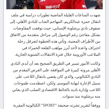
شهدت الساعات القليلة الماضية تطورات درامية في ملف
انتقال حمزة عبدالكريم، المهاجم الشاب للنادي الأهلي، إلى
صفوف نادي برشلونة الإسباني، حيث توقفت المفاوضات
بشكل مفاجئ رغم الوصول إلى مراحل متقدمة من الاتفاق
بين الأطراف المعنية، وتأتي هذه الخطوة لتعرقل رحلة
احتراف واعدة لأحد أبرز مواهب القلعة الحمراء في
الملاعب الأوروبية خلال فترة الانتقالات الشتوية الجارية.
وكانت الأمور تسير في الطريق الصحيح بعد أن أبدى النادي
الأهلي مرونة كبيرة في الموافقة على العرض المقدم من
النادي الكتالوني، والذي كان يقضي بانتقال اللاعب على
سبيل الإعارة لنهاية الموسم. ولكن، اصطدمت طموحات
اللاعب وإدارة ناديه بالحائط الاقتصادي الصلب الذي يعاني
منه برشلونة منذ سنوات.
ووفقاً لتقرير نشرته صحيفة “SPORT” الكتالونية المقربة