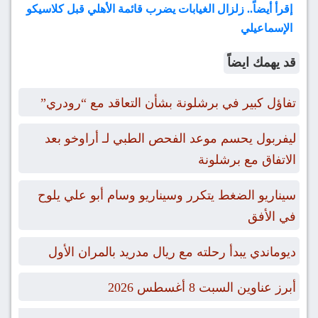
إقرأ أيضاً.. زلزال الغيابات يضرب قائمة الأهلي قبل كلاسيكو
الإسماعيلي
قد يهمك ايضاً
تفاؤل كبير في برشلونة بشأن التعاقد مع “رودري”
ليفربول يحسم موعد الفحص الطبي لـ أراوخو بعد
الاتفاق مع برشلونة
سيناريو الضغط يتكرر وسيناريو وسام أبو علي يلوح
في الأفق
ديوماندي يبدأ رحلته مع ريال مدريد بالمران الأول
أبرز عناوين السبت 8 أغسطس 2026