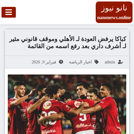
نانو نيوز
nanonews.online
كباكا يرفض العودة لـ الأهلي وموقف قانوني مثير
لـ أشرف داري بعد رفع اسمه من القائمة
admin
اخبار الرياضة
فبراير 9, 2026