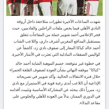
شهدت الساعات الأخيرة تطورات متلاحقة داخل أروقة
النادي الأهلي فيما يخص ملفات الراحلين والقادمين، حيث
فجر الإعلامي أحمد شوبير جملة من المفاجآت تتعلق
بمستقبل المدافع المغربي أشرف داري، واللاعب الشاب
أحمد خالد كباكا المعار إلى صفوف نادي زد، كاشفاً عن
كواليس الصفقات التبادلية التي تعثرت في الأمتار الأخيرة.
في خطوة غير متوقعة، حسم الموهبة الشابة أحمد خالد
“كباكا” موقفه النهائي بشأن العودة لصفوف القلعة الحمراء
خلال فترة الانتقالات الحالية. وأكد شوبير في تصريحاته
الإذاعية أن اللاعب أبدى رغبة قوية في الاستمرار مع نادي
زد، مبرراً ذلك ببحثه عن المشاركة الأساسية وتثبيت أقدامه
في الدوري الممتاز، بدلاً من العودة للأهلي والجلوس على
مقاعد البدلاء.