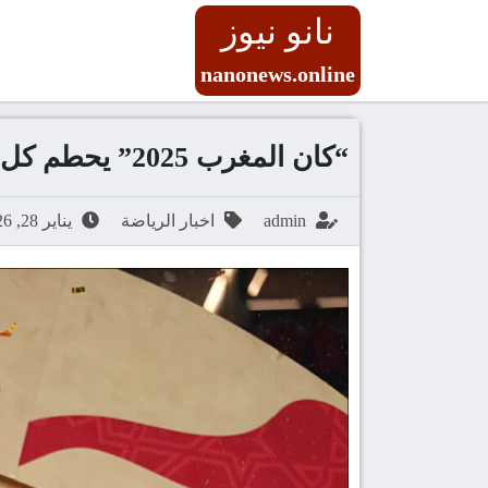
نانو نيوز
nanonews.online
“كان المغرب 2025” يحطم كل المقاييس بـ 6 مليارات مشاهدة ويهزم كبرى البطولات القارية
admin
اخبار الرياضة
يناير 28, 2026