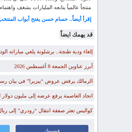
منتجاً عالمياً يتابعه المليارات بشغف واهتمام
إقرأ أيضاً.. حسام حسن يفتح أبواب المنتخب
قد يهمك ايضاً
إلغاء ودية طنجة.. برشلونة يلغي مباراته الو
أبرز عناوين الجمعة 8 أغسطس 2026
الزمالك يرفض عروض “بيزيرا” في بيان رس
اتحاد العاصمة يرفع عرضه إلى مليون دول
كواليس تعثر صفقة انتقال “رودري” إلى ريال
فيسبوك