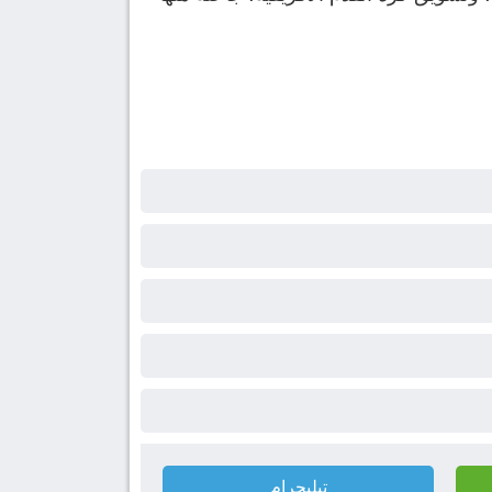
تيليجرام