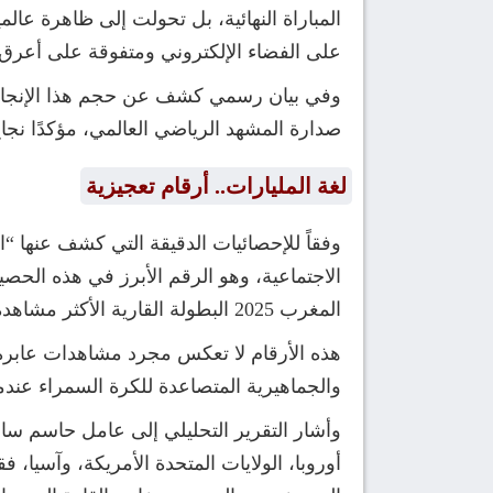
المباراة النهائية، بل تحولت إلى ظاهرة عا
على الفضاء الإلكتروني ومتفوقة على أعرق ال
وفي بيان رسمي كشف عن حجم هذا الإنجاز، أ
صدارة المشهد الرياضي العالمي، مؤكدًا نجا
لغة المليارات.. أرقام تعجيزية
المغرب 2025 البطولة القارية الأكثر مشاهدة ومتابعة في تاريخ كرة القدم العالمية على الإطلاق.
هذه الأرقام لا تعكس مجرد مشاهدات عابرة، 
والجماهيرية المتصاعدة للكرة السمراء عندما ت
وأشار التقرير التحليلي إلى عامل حاسم ساه
أوروبا، الولايات المتحدة الأمريكة، وآسيا