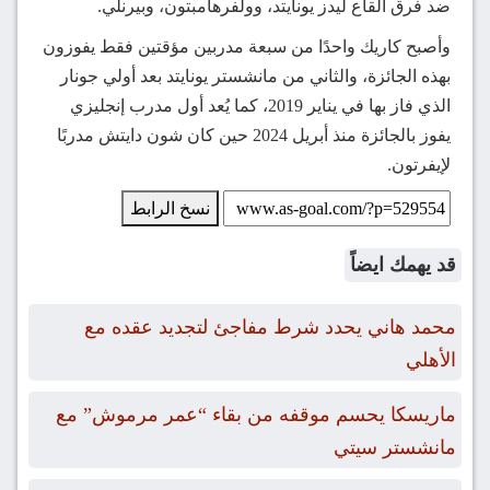
ضد فرق القاع ليدز يونايتد، وولفرهامبتون، وبيرنلي.
وأصبح كاريك واحدًا من سبعة مدربين مؤقتين فقط يفوزون
بهذه الجائزة، والثاني من مانشستر يونايتد بعد أولي جونار
الذي فاز بها في يناير 2019، كما يُعد أول مدرب إنجليزي
يفوز بالجائزة منذ أبريل 2024 حين كان شون دايتش مدربًا
لإيفرتون.
نسخ الرابط
قد يهمك ايضاً
محمد هاني يحدد شرط مفاجئ لتجديد عقده مع
الأهلي
ماريسكا يحسم موقفه من بقاء “عمر مرموش” مع
مانشستر سيتي