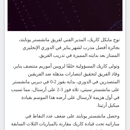
توج مايكل كاريك، المدير الفني لفريق مانشستر يونايتد،
بجائزة أفضل مدرب لشهر يناير في الدوري الإنجليزي
الممتاز بعد بدايته المميزة في تدريب الفريق.
وتولى كاريك المسؤولية خلفًا لروبين أموريم منتصف يناير،
وقاد الفريق لتحقيق انتصارات مذهلة ضد الفريقين
المتصدرين في الدوري، بداية بفوز 2-0 في ديربي مانشستر
على مانشستر سيتي، تلاه فوز 3-2 على أرسنال، مما تسبب
في أول هزيمة لأرسنال على أرضه هذا الموسم بقيادة
ميكيل أرتيتا.
وحصل مانشستر يونايتد على ضعف عدد النقاط في
مباراتيه تحت قيادة كاريك مقارنة بالمباريات الثلاث السابقة