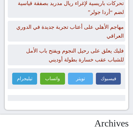
تحركات باريسية لإغراء ريال مدريد بصفقة قياسية
لضم “أردا جولر”
مهاجم الأهلي على أعتاب تجربة جديدة في الدوري
العراقي
فليك يعلق على رحيل النجوم ويفتح باب الأمل
للشباب عقب خسارة بطولة أوديني
فيسبوك
تويتر
واتساب
تيليجرام
Archives