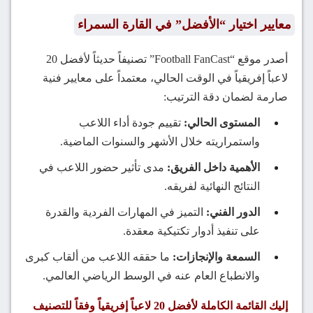
معايير اختيار “الأفضل” في القارة السمراء
أصدر موقع “Football FanCast” تصنيفاً حديثاً لأفضل 20
لاعباً إفريقياً في الوقت الحالي، معتمداً على معايير فنية
صارمة لضمان دقة الترتيب:
المستوى الحالي:
تقييم جودة أداء اللاعب
واستمراريته خلال الأشهر والسنوات الماضية.
الأهمية داخل الفريق:
مدى تأثير حضور اللاعب في
النتائج النهائية لفريقه.
الدور الفني:
التميز في المهارات الفردية والقدرة
على تنفيذ أدوار تكتيكية معقدة.
السمعة والإنجازات:
ما حققه اللاعب من ألقاب كبرى
والانطباع العام عنه في الوسط الرياضي العالمي.
إليك القائمة الكاملة لأفضل 20 لاعباً إفريقياً وفقاً للتصنيف