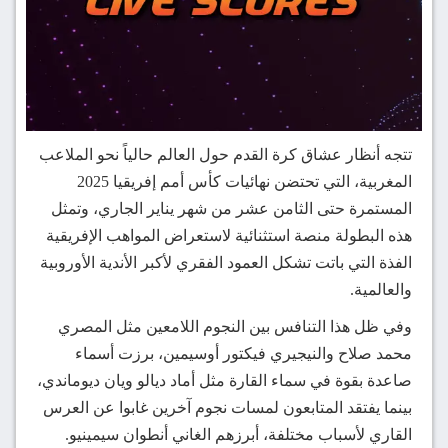
تتجه أنظار عشاق كرة القدم حول العالم حالياً نحو الملاعب
المغربية، التي تحتضن نهائيات كأس أمم إفريقيا 2025
المستمرة حتى الثامن عشر من شهر يناير الجاري، وتمثل
هذه البطولة منصة استثنائية لاستعراض المواهب الإفريقية
الفذة التي باتت تشكل العمود الفقري لأكبر الأندية الأوروبية
والعالمية.
وفي ظل هذا التنافس بين النجوم اللامعين مثل المصري
محمد صلاح والنيجيري فيكتور أوسيمين، برزت أسماء
صاعدة بقوة في سماء القارة مثل أماد ديالو ويان ديوماندي،
بينما يفتقد المتابعون لمسات نجوم آخرين غابوا عن العرس
القاري لأسباب مختلفة، أبرزهم الغاني أنطوان سيمينيو.