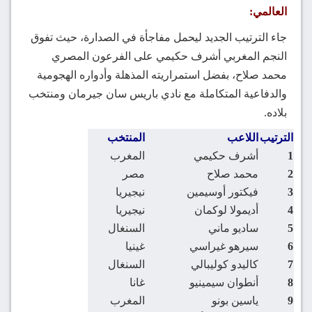
العالمي:
جاء الترتيب الجديد ليحمل مفاجأة في الصدارة، حيث تفوق
النجم المغربي أشرف حكيمي على الفرعون المصري
محمد صلاح، بفضل استمراريته المذهلة وأدواره الهجومية
والدفاعية المتكاملة مع نادي باريس سان جيرمان ومنتخب
بلاده.
الترتيب
اللاعب
المنتخب
1
أشرف حكيمي
المغرب
2
محمد صلاح
مصر
3
فيكتور أوسيمين
نيجيريا
4
أديمولا لوكمان
نيجيريا
5
ساديو ماني
السنغال
6
سيرهو غيراسي
غينيا
7
كاليدو كوليبالي
السنغال
8
أنطوان سيمينيو
غانا
9
ياسين بونو
المغرب