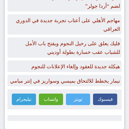
لضم “أردا جولر”
مهاجم الأهلي على أعتاب تجربة جديدة في الدوري
العراقي
فليك يعلق على رحيل النجوم ويفتح باب الأمل
للشباب عقب خسارة بطولة أوديني
هيكلة جديدة للعقود وإلغاء الإعلانات للنجوم
نيمار يخطط للالتحاق بميسي وسواريز في إنتر ميامي
فيسبوك
تويتر
واتساب
تيليجرام