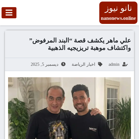
نانو نيوز
nanonews.online
علي ماهر يكشف قصة “البند المرفوض”
واكتشاف موهبة تريزيجيه الذهبية
admin
اخبار الرياضة
ديسمبر 5, 2025