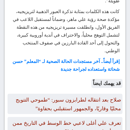
طويلة”.
كانت هذه الكلمات بمثابة تذكرة العبور الذهبية لتريزيجيه،
مؤكدة صحة رؤية علي ماهر، وضماناً لمستقبل اللاعب في
الفريق الأول، وانطلقت مسيرة تريزيجيه من هذه النقطة
لتشمل التوهج محلياً، والاحتراف في أندية أوروبية كبيرة،
والتحول إلى أحد القادة البارزين في صفوف المنتخب
الوطني.
إقرأ أيضاً.. آخر مستجدات الحالة الصحية لـ “المعلم” حسن
شحاتة واستعداده لجراحة جديدة
قد يهمك ايضاً
صلاح بعد انتقاله لطرابزون سبور: “طموحي التتويج
محليًا وقاريًا، والجمهور استقبلني بحفاوة”
تعرف علي أغلى لاعبي خط الوسط في التاريخ ممن