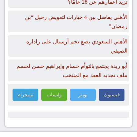
تزيد أعمارهم عن 28 عامًا؟
الأهلي يفاضل بين 4 خيارات لتعويض رحيل “بن
رمضان”
الأهلي السعودي يضع نجم أرسنال على راداره
الصيفي
أبو ريدة يجتمع بالتوأم حسام وإبراهيم حسن لحسم
ملف تجديد العقد مع المنتخب
فيسبوك
تويتر
واتساب
تيليجرام