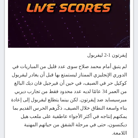
إيفرتون 1-2 ليفربول
لم يتبق أمام محمد صلاح سوى عدد قليل من المباريات في
الدوري الإنجليزي الممتاز ليستمتع بها قبل أن يغادر ليفربول
كوكيل حر في الصيف، في حين أن فيرجيل فان ديك البالغ
من العمر 34 عامًا لديه عدد محدود فقط من تجارب ديربي
ميرسيسايد ضد إيفرتون. لكن بينما يتطلع ليفربول إلى إعادة
بناء واسعة النطاق خلال الصيف، ذكّرهم الحرس القديم بما
يمكنهم إنتاجه في أكثر الأجواء عاطفية على ملعب هيل
ديكنسون، حتى في مرحلة الشفق من حياتهم المهنية
اللامعة.