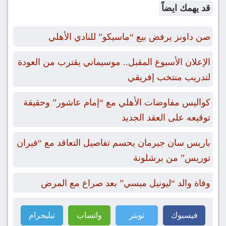
قد يهمك ايضاً
صن داونز يرفض بيع “ماسيكو” للنادي الأهلي
الإعلان الأسبوع المقبل.. موسيماني يقترب من العودة
لتدريب منتخب إفريقي
كواليس مفاوضات الأهلي مع “إمام عاشور” وحقيقة
توقيعه على العقد الجديد
باريس سان جيرمان يحسم تفاصيل التعاقد مع “فيران
توريس” من برشلونة
وفاة والد “ليونيل ميسي” بعد صراع مع المرض
فيسبوك
تويتر
واتساب
تيليجرام