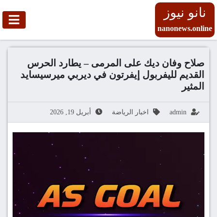
نانو نيوز
nanonews.online
صلاح وفان ديك على المرمى – يطارد الحرس
القديم لليفربول إيفرتون في ديربي ميرسيسايد
المثير
admin
اخبار الرياضة
أبريل 19, 2026