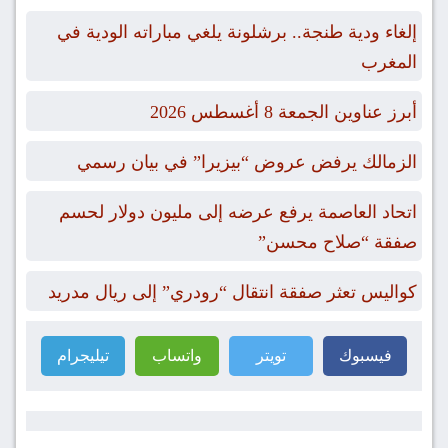
إلغاء ودية طنجة.. برشلونة يلغي مباراته الودية في
المغرب
أبرز عناوين الجمعة 8 أغسطس 2026
الزمالك يرفض عروض “بيزيرا” في بيان رسمي
اتحاد العاصمة يرفع عرضه إلى مليون دولار لحسم
صفقة “صلاح محسن”
كواليس تعثر صفقة انتقال “رودري” إلى ريال مدريد
فيسبوك
تويتر
واتساب
تيليجرام