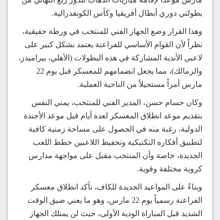
بطولتي دوري أبطال أفريقيا وكأس الكونفدرالية.
وهذا القرار وضع الجهاز الفني للمنتخب في ورطة حقيقية،
نظراً لأن القوام الأساسي للفراعنة يعتمد بشكل كبير على
لاعبي الأندية المشاركة في هذه البطولات (الأهلي، بيراميدز،
والزمالك)، مما يجعل انضمامهم للمعسكر قبل يوم 22
مارس أمراً مستحيلاً من الناحية العملية.
وكان حسام حسن، المدير الفني للمنتخب، يمني النفس
بتقديم موعد انطلاق المعسكر لعدة أيام قبل موعد الأجندة
الدولية، رغبة منه في الحصول على مساحة زمنية كافية
لتطبيق أفكاره التكتيكية وتحفيظ اللاعبين خطط اللعب
الجديدة، خاصة وأن المنتخب مقبل على مواجهة مدارس
كروية مختلفة وقوية.
وبناءً على المواعيد الجديدة للكاف، تأكد انطلاق معسكر
الفراعنة رسمياً يوم 22 مارس، وهو ما يعني ضيق الوقت
الشديد قبل المباراة الودية الأولى، حيث لن يمتلك الجهاز