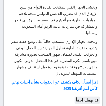
ويخشى الجهاز الفني للمنتخب بقيادة التوأم من شبح
الإرهاق الذي قد يضرب اللاعبين الدوليين نتيجة تلاحم
المباريات القارية مع أنديتهم ثم السفر مباشرة إلى قطر
والمشاركة في مباريات عالية الرتم أمام السعودية
وإسبانيا.
ويبحث الجهاز الإداري للمنتخب حالياً على وضع خطة سفر
وتدريب دقيقة للغاية، تحاول الموازنة بين الحمل البدني
والجوانب الفنية، لضمان ظهور المنتخب بصورة مشرفة
تليق باسم الكرة المصرية في هذا المحفل الدولي الكبير،
والذي يعد “بروفة” حقيقية وجادة قبل استئناف مشوار
التصفيات المؤهلة للمونديال.
إقرأ أيضاً.. الكاف يكشف عن العقوبات بشأن أحداث نهائي
كأس أمم أفريقيا 2025
قد يهمك ايضاً