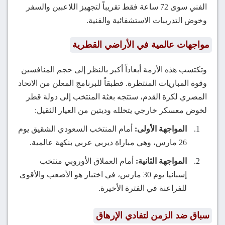
الفني سوى 72 ساعة فقط تقريباً لتجهيز اللاعبين والسفر
وخوض التدريبات الاستشفائية والفنية.
مواجهات عالمية في الأراضي القطرية
وتكتسب هذه الأزمة أبعاداً أكبر بالنظر إلى حجم المنافسين
وقوة المباريات المنتظرة. فطبقاً للبرنامج المعلن من الاتحاد
المصري لكرة القدم، ستتجه بعثة المنتخب إلى دولة قطر
لخوض معسكر خارجي يتخلله وديتين من العيار الثقيل:
المواجهة الأولى:
أمام المنتخب السعودي الشقيق يوم
26 مارس، وهي مباراة ديربي عربي بنكهة عالمية.
المواجهة الثانية:
أمام العملاق الأوروبي منتخب
إسبانيا يوم 30 مارس، في اختبار هو الأصعب والأقوى
للفراعنة في الفترة الأخيرة.
سباق ضد الزمن لتفادي الإرهاق