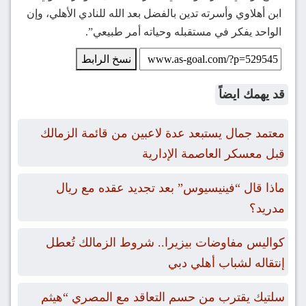
ابن أهلاوي وأسرته تدين بالفضل بعد الله للنادي الأهلي، وإن
الواحد يفكر في مستقبله وحياته أمر طبيعي”.
نسخ الرابط
قد يهمك ايضاً
معتمد جمال يستبعد عدة لاعبين من قائمة الزمالك
قبل معسكر العاصمة الإدارية
ماذا قال “فينيسيوس” بعد تجديد عقده مع ريال
مدريد؟
كواليس مفاوضات بيزيرا.. شروط الزمالك تُعطل
إنتقاله لشباب أهلي دبي
سلتيك يقترب من حسم التعاقد مع المصري “هيثم