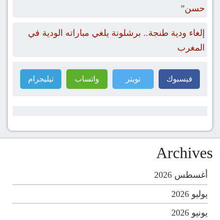
حسن”
إلغاء ودية طنجة.. برشلونة يلغي مباراته الودية في
المغرب
فيسبوك
تويتر
واتساب
تيليجرام
Archives
أغسطس 2026
يوليو 2026
يونيو 2026