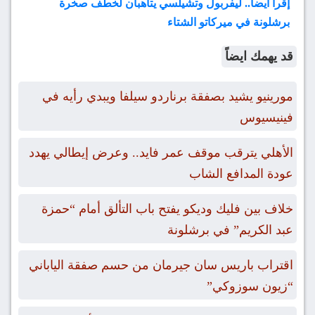
إقرأ أيضاً.. ليفربول وتشيلسي يتأهبان لخطف صخرة
برشلونة في ميركاتو الشتاء
قد يهمك ايضاً
مورينيو يشيد بصفقة برناردو سيلفا ويبدي رأيه في
فينيسيوس
الأهلي يترقب موقف عمر فايد.. وعرض إيطالي يهدد
عودة المدافع الشاب
خلاف بين فليك وديكو يفتح باب التألق أمام “حمزة
عبد الكريم” في برشلونة
اقتراب باريس سان جيرمان من حسم صفقة الياباني
“زيون سوزوكي”