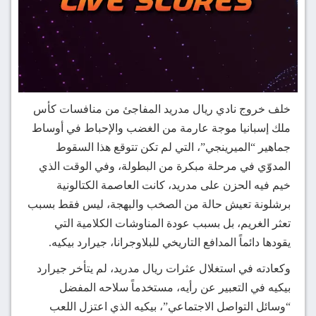
خلف خروج نادي ريال مدريد المفاجئ من منافسات كأس
ملك إسبانيا موجة عارمة من الغضب والإحباط في أوساط
جماهير “الميرينجي”، التي لم تكن تتوقع هذا السقوط
المدوّي في مرحلة مبكرة من البطولة، وفي الوقت الذي
خيم فيه الحزن على مدريد، كانت العاصمة الكتالونية
برشلونة تعيش حالة من الصخب والبهجة، ليس فقط بسبب
تعثر الغريم، بل بسبب عودة المناوشات الكلامية التي
يقودها دائماً المدافع التاريخي للبلاوجرانا، جيرارد بيكيه.
وكعادته في استغلال عثرات ريال مدريد، لم يتأخر جيرارد
بيكيه في التعبير عن رأيه، مستخدماً سلاحه المفضل
“وسائل التواصل الاجتماعي”، بيكيه الذي اعتزل اللعب