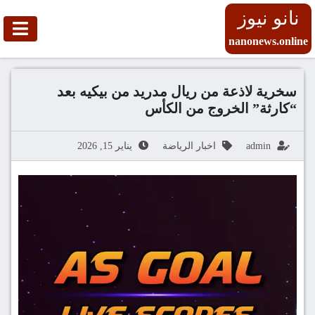
نانو نيوز
nanonews.online
سخرية لاذعة من ريال مدريد من بيكيه بعد
“كارثة” الخروج من الكأس
admin
اخبار الرياضة
يناير 15, 2026