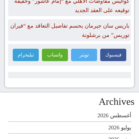
كواليس مفاوضات الأهلي مع “إمام عاشور” وحقيقة
توقيعه على العقد الجديد
باريس سان جيرمان يحسم تفاصيل التعاقد مع “فيران
توريس” من برشلونة
فيسبوك
تويتر
واتساب
تيليجرام
Archives
أغسطس 2026
يوليو 2026