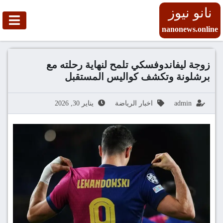
نانو نيوز
nanonews.online
زوجة ليفاندوفسكي تلمح لنهاية رحلته مع
برشلونة وتكشف كواليس المستقبل
admin
اخبار الرياضة
يناير 30, 2026