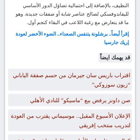
النظيف، بالإضافة إلى احتمالية تضاؤل الدور الأساسي
لليفاندوفسكي لصالح عناصر شابة أو صفقات جديدة، وهو
ما قد يتعارض مع رغبة اللاعب في البقاء كنجم أول.
إقرأ أيضاً.. برشلونة يتنفس الصعداء.. الضوء الأخضر لعودة
إريك جارسيا
قد يهمك ايضاً
اقتراب باريس سان جيرمان من حسم صفقة الياباني
“زيون سوزوكي”
صن داونز يرفض بيع “ماسيكو” للنادي الأهلي
الإعلان الأسبوع المقبل.. موسيماني يقترب من العودة
لتدريب منتخب إفريقي