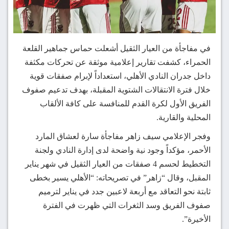
في مفاجأة من العيار الثقيل أشعلت حماس جماهير القلعة
الحمراء، كشفت تقارير إعلامية موثقة عن تحركات مكثفة
داخل جدران النادي الأهلي، استعداداً لإبرام صفقات قوية
خلال فترة الانتقالات الشتوية المقبلة، بهدف تدعيم صفوف
الفريق الأول لكرة القدم للمنافسة على كافة الألقاب
المحلية والقارية.
وفجر الإعلامي سيف زاهر مفاجأة سارة لعشاق المارد
الأحمر، مؤكداً وجود نية واضحة لدى إدارة النادي ولجنة
التخطيط لحسم 4 صفقات من العيار الثقيل في شهر يناير
المقبل، وقال “زاهر” في تصريحاته: “الأهلي يسير بخطى
ثابتة نحو التعاقد مع أربعة لاعبين جدد في يناير لترميم
صفوف الفريق وسد الثغرات التي ظهرت في الفترة
الأخيرة”.