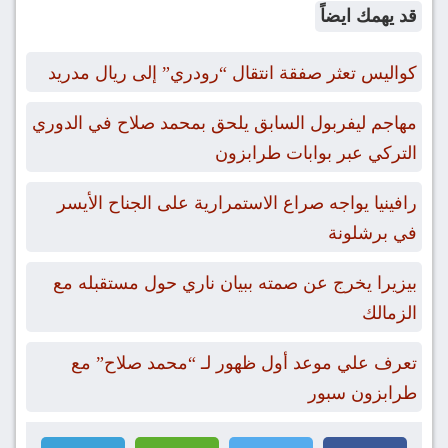
قد يهمك ايضاً
كواليس تعثر صفقة انتقال “رودري” إلى ريال مدريد
مهاجم ليفربول السابق يلحق بمحمد صلاح في الدوري
التركي عبر بوابات طرابزون
رافينيا يواجه صراع الاستمرارية على الجناح الأيسر
في برشلونة
بيزيرا يخرج عن صمته ببيان ناري حول مستقبله مع
الزمالك
تعرف علي موعد أول ظهور لـ “محمد صلاح” مع
طرابزون سبور