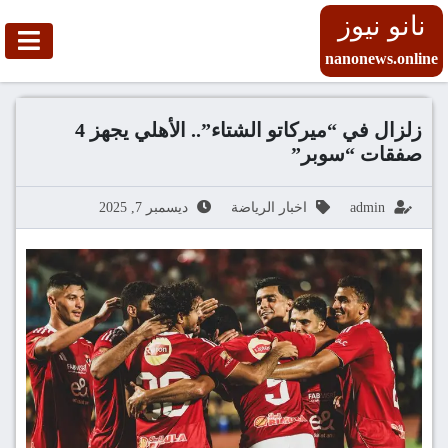
نانو نيوز
nanonews.online
زلزال في “ميركاتو الشتاء”.. الأهلي يجهز 4
صفقات “سوبر”
admin
اخبار الرياضة
ديسمبر 7, 2025