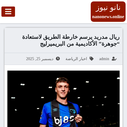
نانو نيوز
nanonews.online
ريال مدريد يرسم خارطة الطريق لاستعادة
“جوهرة” الأكاديمية من البريميرليج
admin
اخبار الرياضة
ديسمبر 25, 2025