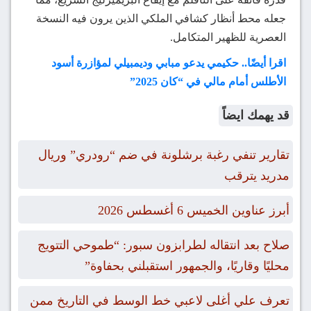
جعله محط أنظار كشافي الملكي الذين يرون فيه النسخة
العصرية للظهير المتكامل.
اقرا أيضًا.. حكيمي يدعو مبابي وديمبيلي لمؤازرة أسود
الأطلس أمام مالي في “كان 2025”
قد يهمك ايضاً
تقارير تنفي رغبة برشلونة في ضم “رودري” وريال
مدريد يترقب
أبرز عناوين الخميس 6 أغسطس 2026
صلاح بعد انتقاله لطرابزون سبور: “طموحي التتويج
محليًا وقاريًا، والجمهور استقبلني بحفاوة”
تعرف علي أغلى لاعبي خط الوسط في التاريخ ممن