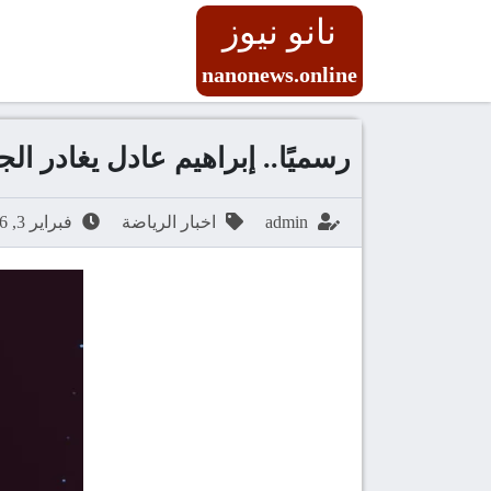
نانو نيوز
nanonews.online
رسميًا.. إبراهيم عادل يغادر الج
admin
اخبار الرياضة
فبراير 3, 2026