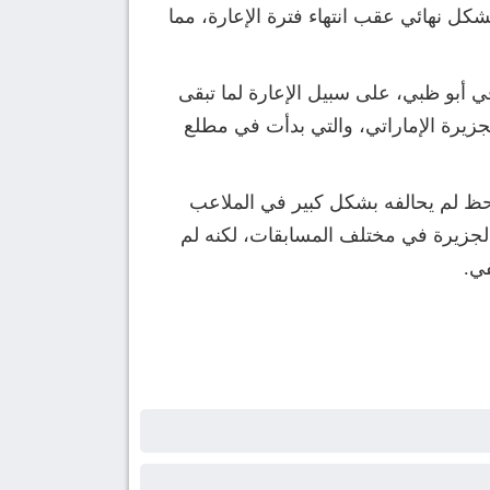
بشكل نهائي عقب انتهاء فترة الإعارة، مما
 في أبو ظبي، على سبيل الإعارة لما تبقى
لجزيرة الإماراتي، والتي بدأت في مطلع
لحظ لم يحالفه بشكل كبير في الملاعب
نسفير ماركت” العالمي، شارك إبراهيم عادل في 11 مباراة بقميص الجزيرة في مختلف المسابقات، لكنه لم
ي.