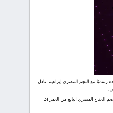
ه رسميًا مع النجم المصري إبراهيم عادل،
ي.
وكشف النادي الدنماركي عبر منصاته الرسمية على مواقع التواصل الاجتماعي عن تفاصيل الاتفاق، حيث انضم الجناح المصري البالغ من العمر 24