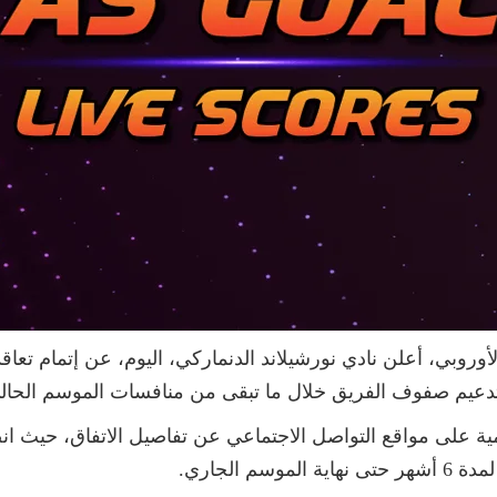
روبي، أعلن نادي نورشيلاند الدنماركي، اليوم، عن إتمام تعاقد
لتدعيم صفوف الفريق خلال ما تبقى من منافسات الموسم الحال
 الجاري.