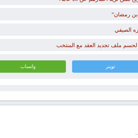
ره الصيفي
 لحسم ملف تجديد العقد مع المنتخب
تويتر
واتساب