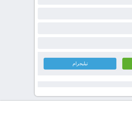
تيليجرام