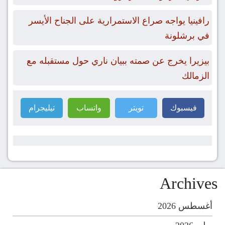
رافينيا يواجه صراع الاستمرارية على الجناح الأيسر
في برشلونة
بيزيرا يخرج عن صمته ببيان ناري حول مستقبله مع
الزمالك
فيسبوك
تويتر
واتساب
تيليجرام
Archives
أغسطس 2026