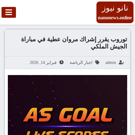
نانو نيوز
nanonews.online
توروب يقرر إشراك مروان عطية في مباراة
الجيش الملكي
admin
اخبار الرياضة
فبراير 14, 2026