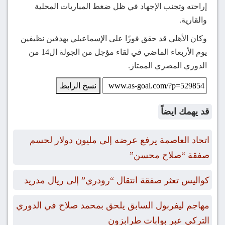
إراحته وتجنب الإجهاد في ظل ضغط المباريات المحلية
والقارية.
وكان الأهلي قد حقق فوزًا على الإسماعيلي بهدفين نظيفين
يوم الأربعاء الماضي في لقاء مؤجل من الجولة ال14 من
الدوري المصري الممتاز.
نسخ الرابط
قد يهمك ايضاً
اتحاد العاصمة يرفع عرضه إلى مليون دولار لحسم
صفقة “صلاح محسن”
كواليس تعثر صفقة انتقال “رودري” إلى ريال مدريد
مهاجم ليفربول السابق يلحق بمحمد صلاح في الدوري
التركي عبر بوابات طرابزون