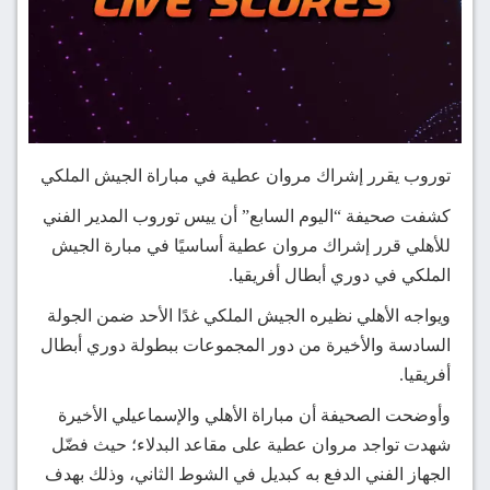
توروب يقرر إشراك مروان عطية في مباراة الجيش الملكي
كشفت صحيفة “اليوم السابع” أن ييس توروب المدير الفني
للأهلي قرر إشراك مروان عطية أساسيًا في مبارة الجيش
الملكي في دوري أبطال أفريقيا.
ويواجه الأهلي نظيره الجيش الملكي غدًا الأحد ضمن الجولة
السادسة والأخيرة من دور المجموعات ببطولة دوري أبطال
أفريقيا.
وأوضحت الصحيفة أن مباراة الأهلي والإسماعيلي الأخيرة
شهدت تواجد مروان عطية على مقاعد البدلاء؛ حيث فضّل
الجهاز الفني الدفع به كبديل في الشوط الثاني، وذلك بهدف