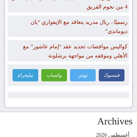
4 من نجوم الفريق
رسميًا.. ريال مدريد يتعاقد مع الإيفواري “يان
ديوماندي”
كواليس موافضات تجديد عقد “إمام عاشور” مع
الأهلي وموقفه من مواجهة برشلونة
فيسبوك
تويتر
واتساب
تيليجرام
Archives
أغسطس 2026