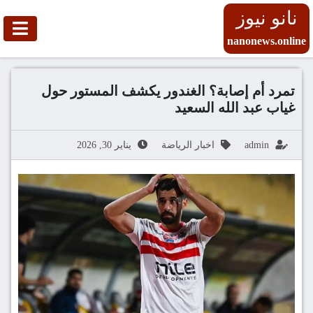
نانو نيوز
nanonews.online
تمرد أم إصابة؟ الغندور يكشف المستور حول
غياب عبد الله السعيد
admin
اخبار الرياضة
يناير 30, 2026