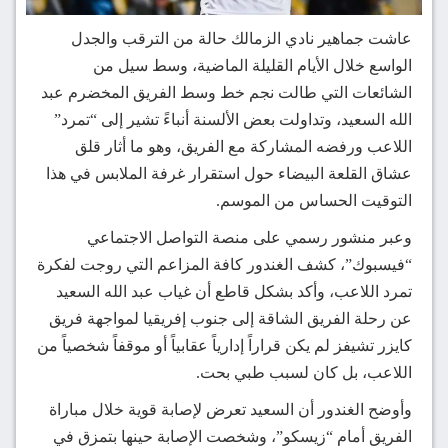
عاشت جماهير نادي الزمالك حالة من الترقب والجدل
الواسع خلال الأيام القليلة الماضية، وسط سيل من
الشائعات التي طالت نجم خط وسط الفريق المخضرم عبد
الله السعيد، وتداولت بعض الألسنة أنباءً تشير إلى “تمرد”
اللاعب ورفضه المشاركة مع الفريق، وهو ما أثار قلق
عشاق القلعة البيضاء حول استقرار غرفة الملابس في هذا
التوقيت الحساس من الموسم.
وعبر منشور رسمي على منصة التواصل الاجتماعي
“فيسبوك”، كشف الغندور كافة المزاعم التي روجت لفكرة
تمرد اللاعب، وأكد بشكل قاطع أن غياب عبد الله السعيد
عن رحلة الفريق الشاقة إلى جنوب إفريقيا لمواجهة فريق
كايزر تشيفز لم يكن قراراً إدارياً عقابياً أو موقفاً شخصياً من
اللاعب، بل كان لسبب طبي بحت.
وأوضح الغندور أن السعيد تعرض لإصابة قوية خلال مباراة
الفريق أمام “زيسكو”، وشخصت الإصابة حينها بتمزق في