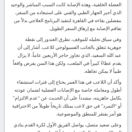
العضلة الخلفية، وهذه الإصابة كانت السبب المباشر والوحيد
الذي أجبر الجهاز الطبي والفني على استبعاده من السفر،
مفضلين بقاءه في القاهرة لتنفيذ البرنامج العلاجي بدلاً من
تفاقم الإصابة مع إرهاق السفر الطويل.
وفي سياق تحليله للموقف، تطرق الغندور إلى نقطة
جوهرية تتعلق بالجانب الفسيولوجي للاعب. أشار إلى أن
عبد الله السعيد، الذي تجاوز حاجز الأربعين عاماً، لا يزال
يقدم عطاءً كبيراً في الملعب، ولكن هذا السن يفرض واقعاً
طبياً لا يمكن تجاهله.
وأكد أن اللاعب في هذا العمر يحتاج إلى فترات استشفاء
أطول ومعاملة خاصة مع الإصابات العضلية لضمان عودته
بكامل جاهزيته، مشدداً على أن الحديث عن “عدم الالتزام”
أو “التمرد” في حق لاعب يمتلك تاريخاً طويلاً من الاحترافية
هو أمر يفتقر للمنطق والموضوعية.
وعلى صعيد متصل، يواصل الفريق الأول لكرة القدم بنادي