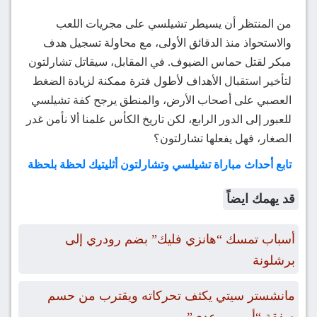
من المنتظر أن يسيطر تشيلسي على مجريات اللعب
والاستحواذ منذ الدقائق الأولى، مع محاولة تسجيل هدف
مبكر لقتل حماس الضيوف. في المقابل، سيقاتل تشارلتون
لتأخير استقبال الأهداف لأطول فترة ممكنة لزيادة الضغط
العصبي على أصحاب الأرض، والمنطق يرجح كفة تشيلسي
للعبور إلى الدور الرابع، لكن تاريخ الكأس علمنا ألا نأمن غدر
الصغار، فهل يفعلها تشارلتون؟
تابع أحداث مباراة تشيلسي وتشارلتون أثليتيك لحظة بلحظة
قد يهمك ايضاً
أسباب تمسك “هانزي فليك” بضم رودري إلى
برشلونة
مانشستر سيتي يكثف تحركاته ويقترب من حسم