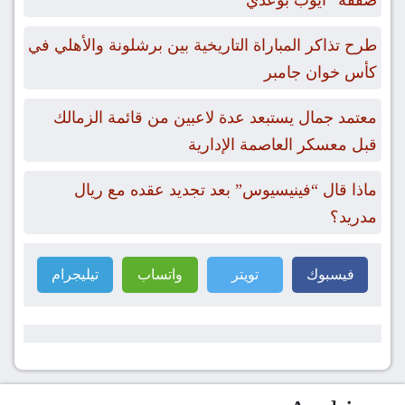
صفقة “أيوب بوعدي”
طرح تذاكر المباراة التاريخية بين برشلونة والأهلي في
كأس خوان جامبر
معتمد جمال يستبعد عدة لاعبين من قائمة الزمالك
قبل معسكر العاصمة الإدارية
ماذا قال “فينيسيوس” بعد تجديد عقده مع ريال
مدريد؟
فيسبوك
تويتر
واتساب
تيليجرام