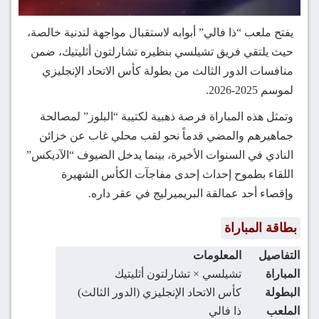
يفتح ملعب “ذا فالي” أبوابه لاستقبال مواجهة لندنية خالصة،
حيث يلتقي فريق تشيلسي بنظيره تشارلتون أثليتيك، ضمن
منافسات الدور الثالث من بطولة كأس الاتحاد الإنجليزي
لموسم 2025-2026.
وتمثل هذه المباراة فرصة ذهبية لكتيبة “البلوز” لمصالحة
جماهيرهم والمضي قدماً نحو لقب محلي غاب عن خزائن
النادي في السنوات الأخيرة، بينما يدخل الضيوف “الآديكس”
اللقاء بطموح إحداث إحدى مفاجآت الكأس الشهيرة
وإقصاء أحد عمالقة البريميرليج في عقر داره.
بطاقة المباراة
التفاصيل
المعلومات
المباراة
تشيلسي × تشارلتون أثليتيك
البطولة
كأس الاتحاد الإنجليزي (الدور الثالث)
الملعب
ذا فالي