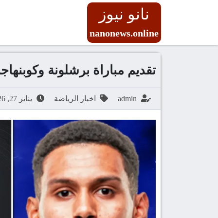
نانو نيوز
nanonews.online
تقديم مباراة برشلونة وكوبنهاجن في 
admin
اخبار الرياضة
يناير 27, 2026