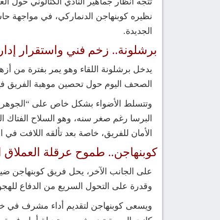
نظيره كوبنهاجن الدنماركي، في مواجهة حاس
الجديدة.
برشلونة.. زخم فني واستقرار إدار
يدخل برشلونة اللقاء وهو يمر بفترة من أزهى ف
الصحف اليوم حول تحصين موهبة الفريق فيرمين لوبيز بعقد يمتد حتى عام
البرسا رغم صغر سنه، وهو السلاح الفتاك ا
الأمان للفريق، خاصة بعد تألقه اللافت في
كوبنهاجن.. طموح عرقلة العملاق ا
على الجانب الآخر، يحل فريق كوبنهاجن ضيفاً 
وقدرة على التحول السريع من الدفاع للهج
ويسعى كوبنهاجن لتقديم أداء مشرف في ختام