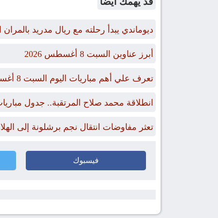
قد يهمك ايضاً
ديوماندي يبدأ رحلته مع ريال مدريد بالمران ا
أبرز عناوين السبت 8 أغسطس 2026
تعرف علي أهم مباريات اليوم السبت 8 أغسطس 2026 والقنوات الناقلة
انطلاقة محمد صلاح المرتقبة.. جدول مبار
تعثر مفاوضات انتقال نجم برشلونة إلى الهل
فيسبوك