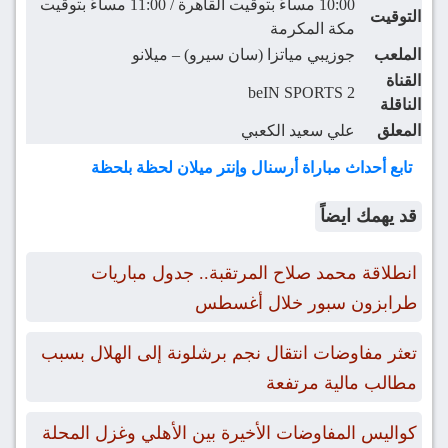
10:00 مساءً بتوقيت القاهرة / 11:00 مساءً بتوقيت
التوقيت
مكة المكرمة
الملعب
جوزيبي مياتزا (سان سيرو) – ميلانو
القناة
beIN SPORTS 2
الناقلة
المعلق
علي سعيد الكعبي
تابع أحداث مباراة أرسنال وإنتر ميلان لحظة بلحظة
قد يهمك ايضاً
انطلاقة محمد صلاح المرتقبة.. جدول مباريات
طرابزون سبور خلال أغسطس
تعثر مفاوضات انتقال نجم برشلونة إلى الهلال بسبب
مطالب مالية مرتفعة
كواليس المفاوضات الأخيرة بين الأهلي وغزل المحلة