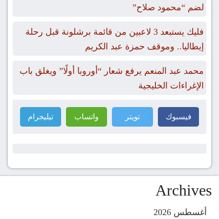
لضم “محمود صلاح”
فليك يستبعد 3 لاعبين من قائمة برشلونة قبل رحلة
إيطاليا.. وموقف حمزة عبد الكريم
محمد عبد المنعم يرفع شعار “أوروبا أولًا” ويغلق باب
الإغراءات الخليجية
فيسبوك
تويتر
واتساب
تيليجرام
Archives
أغسطس 2026