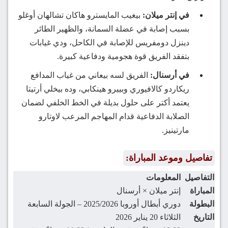
في إنتر ميلان:
بيغيب المايسترو هاكان تشالهان أوغلو
بسبب إصابة في عضلة السمانة، والظهير الطائر
دينزل دومفريس للإصابة في الكاحل، ودي غيابات
بتفقد الفريق قوة هجومية ودفاعية كبيرة.
في أرسنال:
الفريق لسه بيعاني من غياب المدافع
ريكاردو كالافيوري وبييرو هينكابي، وده بيخلي أرتيتا
يعتمد أكتر على حلول بديلة في الخط الخلفي لضمان
الصلابة الدفاعية قدام المهاجم المرعب لاوتارو
مارتينيز.
تفاصيل وموعد المباراة:
التفاصيل
المعلومات
المباراة
إنتر ميلان × أرسنال
البطولة
دوري أبطال أوروبا 2025/2026 – الجولة السابعة
التاريخ
الثلاثاء 20 يناير 2026