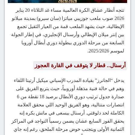
تتجه أنظار عشاق الكرة العالمية مساء غد الثلاثاء 20 يناير
2026 صوب ملعب جوزيبي مياتزا (سان سيرو) بمدينة ميلانو
الإيطالية، حيث يشهد الملعب قمة من العيار الثقيل تجمع
بين إنتر ميلان الإيطالي وأرسنال الإنجليزي، في إطار الجولة
السابعة من مرحلة الدوري ببطولة دوري أبطال أوروبا
لموسم 2025/2026.
أرسنال.. قطار لا يتوقف في القارة العجوز
يدخل “الجانرز” بقيادة المدرب الإسباني ميكيل أرتيتا اللقاء
وهم في حالة فنية مذهلة أوروبياً، حيث يتربع الفريق على
صدارة جدول ترتيب دوري الأبطال برصيد 18 نقطة من 6
انتصارات متتالية، وهو الفريق الوحيد اللي محقق العلامة
الكاملة لحد دلوقتي. أرسنال بيسعى في ماتش بكره إنه
يحقق الفوز السابع عشان يضمن رسمياً التواجد في المراكز
الثمانية الأولى ويتجنب خوض مرحلة الملحق، رغم إنه جاي