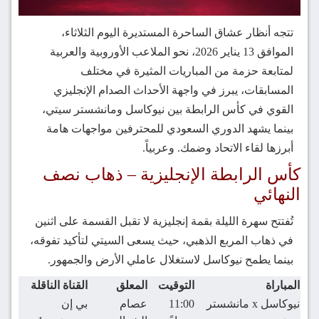
تتجه أنظار عشاق الساحرة المستديرة اليوم الثلاثاء،
الموافق 13 يناير 2026، نحو الملاعب الأوروبية والعربية
لمتابعة حزمة من المباريات المثيرة في مختلف
المسابقات، يبرز في واجهة الأحداث الصدام الإنجليزي
القوي في كأس الرابطة بين نيوكاسل ومانشستر سيتي،
بينما يشهد الدوري السعودي للمحترفين مواجهات هامة
أبرزها لقاء الاتحاد وضمك. وعربياً.
كأس الرابطة الإنجليزية – ذهاب نصف
النهائي
تُفتتح سهرة الليلة بقمة إنجليزية لا تقبل القسمة على اثنين
في ذهاب المربع الذهبي، حيث يسعى السيتي لتأكيد تفوقه،
بينما يطمح نيوكاسل لاستغلال عاملي الأرض والجمهور.
المباراة
التوقيت
المعلق
القناة الناقلة
نيوكاسل x مانشستر
11:00
عصام
بي إن