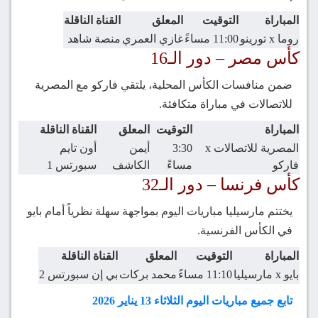
المباراة
التوقيت
المعلق
القناة الناقلة
روما x تورينو
11:00 مساءً
غازي العمري
منصة شاهد
كأس مصر – دور الـ16
ضمن منافسات الكأس المحلية، يلتقي فاركو مع المصرية
للاتصالات في مباراة متكافئة.
المباراة
التوقيت
المعلق
القناة الناقلة
المصرية للاتصالات x
3:30
أيمن
أون تايم
فاركو
مساءً
الكاشف
سبورتس 1
كأس فرنسا – دور الـ32
يختتم مارسيليا مباريات اليوم بمواجهة سهلة نظرياً أمام بايو
في الكأس الفرنسية.
المباراة
التوقيت
المعلق
القناة الناقلة
بايو x مارسيليا
11:10 مساءً
محمد بركات
بي إن سبورتس 2
تابع جميع مباريات اليوم الثلاثاء 13 يناير 2026