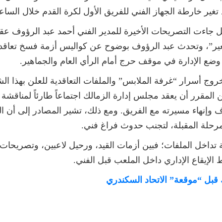
ير خارطة الجهاز الفني للفريق الأول لكرة القدم خلال الساعات
ل جاءت التصريحات الأخيرة للمدير الفني أحمد عبد الرؤوف ع
ر”، وتحدث عبد الرؤوف بوضوح عن كواليس أزمة فسخ تعاقد 
دي، وضع الإدارة في موقف حرج أمام الرأي العام والجماهير.
ج أسرار “غرفة الملابس” والملفات التعاقدية للعلن بهذا الشك
ن المقرر أن يعقد مجلس إدارة الزمالك اجتماعاً طارئاً لمناقش
وف وإنهاء مسيرته مع الفريق. ومع ذلك، تشير المصادر إلى أن 
لمرحلة المقبلة، لتجنب حدوث فراغ فني.
 تداخل الملفات؛ فبين أزمات القيد، ورحيل لاعبين، وتصريحات 
الإيقاع الإداري داخل الملعب قبل الفني.
ك قبل “موقعة” الاتحاد السكندري