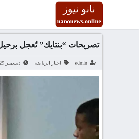
نانو نيوز
nanonews.online
تصريحات “بنتايك” تُعجل برحي
admin
اخبار الرياضة
ديسمبر 29, 2025