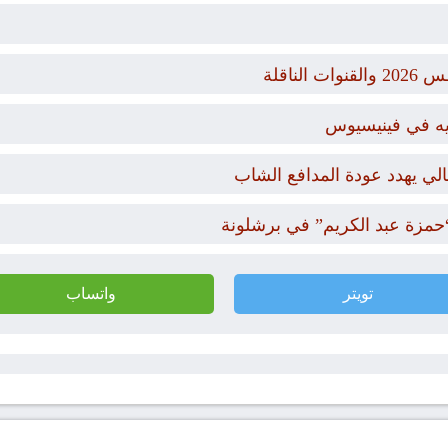
أيه في فينيسيوس
ي يهدد عودة المدافع الشاب
“حمزة عبد الكريم” في برشلونة
تويتر
واتساب