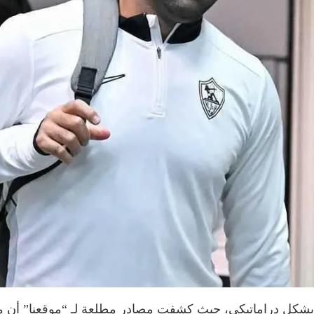
بشكل دراماتيكي، حيث كشفت مصادر مطلعة لـ “موقعنا” أن مجلس