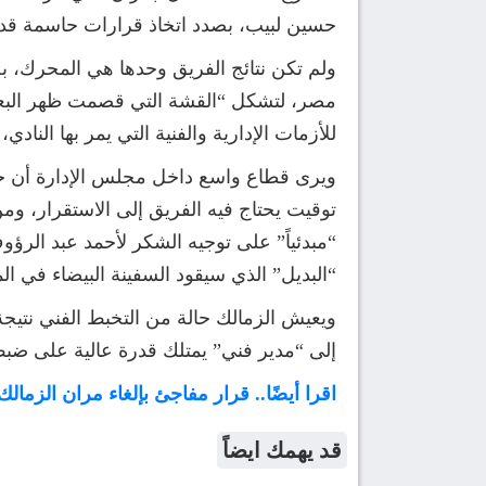
حسين لبيب، بصدد اتخاذ قرارات حاسمة قد تغ
ولم تكن نتائج الفريق وحدها هي المحرك، ب
مصر، لتشكل “القشة التي قصمت ظهر البعي
للأزمات الإدارية والفنية التي يمر بها النا
ويرى قطاع واسع داخل مجلس الإدارة أن خرو
توقيت يحتاج فيه الفريق إلى الاستقرار، وم
“مبدئياً” على توجيه الشكر لأحمد عبد الرؤ
“البديل” الذي سيقود السفينة البيضاء في ا
ويعيش الزمالك حالة من التخبط الفني نتيجة
إلى “مدير فني” يمتلك قدرة عالية على ضبط 
اقرا أيضًا.. قرار مفاجئ بإلغاء مران الزمال
قد يهمك ايضاً