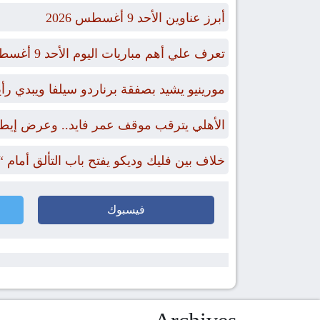
أبرز عناوين الأحد 9 أغسطس 2026
تعرف علي أهم مباريات اليوم الأحد 9 أغسطس 2026 والقنوات الناقلة
مورينيو يشيد بصفقة برناردو سيلفا ويبدي ر
الأهلي يترقب موقف عمر فايد.. وعرض إيطال
خلاف بين فليك وديكو يفتح باب التألق أمام 
فيسبوك