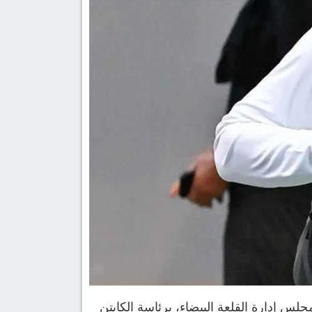
 إدارة القلعة البيضاء، برئاسة الكابتن