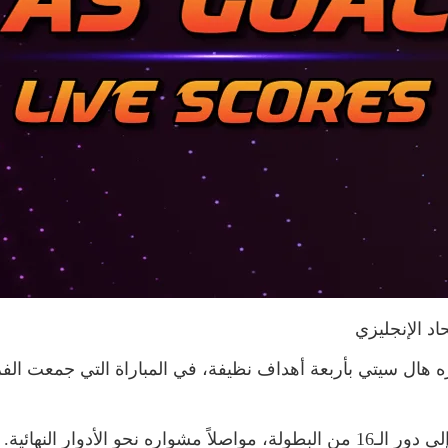
 هال سيتي بأربعة أهداف نظيفة، في المباراة التي جمعت ال
و الأدوار النهائية.