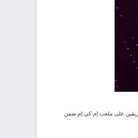
فريقين على ملعب إم كي إم ضمن