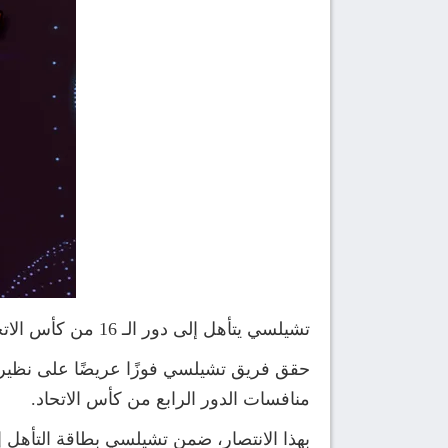
تشيلسي يتأهل إلى دور الـ 16 من كأس الاتحاد الإنجليزي
حقق فريق تشيلسي فوزًا عريضًا على نظيره
منافسات الدور الرابع من كأس الاتحاد.
بهذا الانتصار، ضمن تشيلسي بطاقة التأهل إلى دور الـ16 من البطولة، مواصلاً مشواره نح