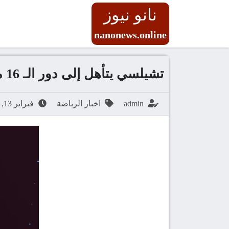
نانو نيوز
nanonews.online
تشيلسي يتأهل إلى دور الـ 16 من كأس الاتحاد الإنجليزي
admin
اخبار الرياضة
فبراير 13, 2026