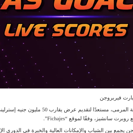
بارت فيربروجن
دخل نادي تشيلسي في صفقة لتعزيز حراسة المرمى
 سانشيز، وفقًا لموقع “Fichajes”.
ن يجمع بين الشباب والإمكانات العالية والخبرة في الدوري الإنجل