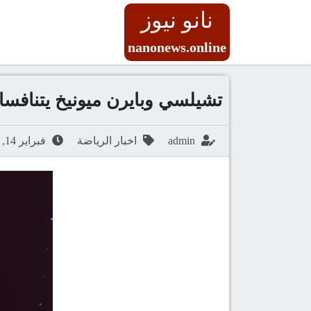
نانو نيوز
nanonews.online
تشيلسي وبايرن ميونيخ يتنافس
admin
اخبار الرياضة
فبراير 14, 2026