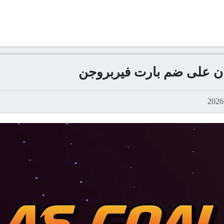
ان على ضم بارت فيربروجن