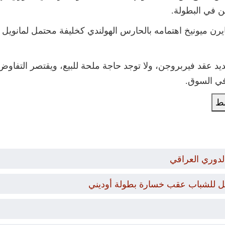
ن في البطولة.
يرن ميونيخ اهتمامه بالحارس الهولندي كخليفة محتمل لمانويل ن
د عقد فيربروجن، ولا توجد حاجة ملحة للبيع، ويقتصر التفاوض
 في السوق.
بط
لدوري العراقي
مل للشباب عقب خسارة بطولة أوديني