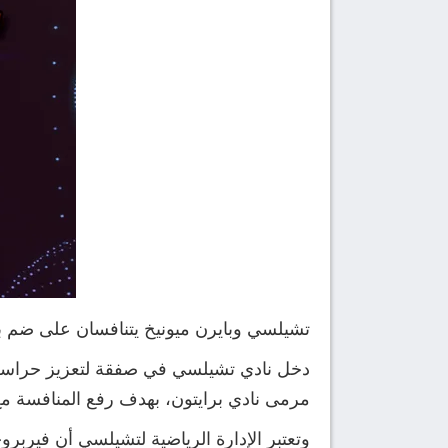
تشيلسي وبايرن ميونيخ يتنافسان على ضم 
مرمى نادي برايتون، بهدف رفع المنافسة مع روبرت
وتعتبر الإدارة الرياضية لتشيلسي أن فيربروج