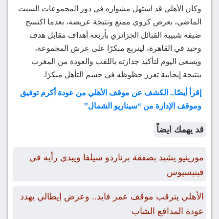
وكان الأهلي قد استهل مشواره في دور المجموعات السبت
الماضي، بعرض كروي ممتع ونتيجة عريضة، بعدما اكتسح
ضيفه شبيبة القبائل الجزائري بأربعة أهداف مقابل هدف
وحيد في القاهرة، ليتربع مبكرًا على عرش المجموعة،
ويسعى اليوم لتأكيد جدارته باللقب والعودة من المغرب
بنتيجة إيجابية تعزز حظوظه في حسم التأهل مبكرًا.
إقرأ أيضًا.. الكشف عن موقف الأهلي من عودة أكرم توفيق
وموقف الإدارة من “سيناريو الشمال”
قد يهمك ايضاً
مورينيو يشيد بصفقة برناردو سيلفا ويبدي رأيه في
فينيسيوس
الأهلي يترقب موقف عمر فايد.. وعرض إيطالي يهدد
عودة المدافع الشاب