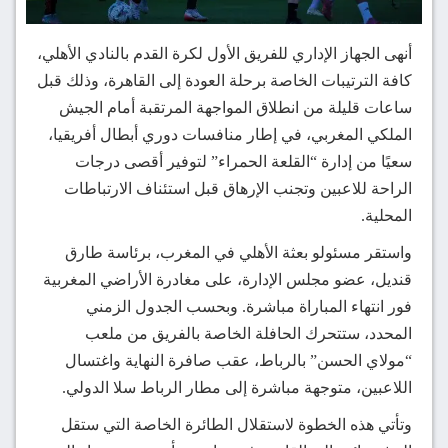
أنهى الجهاز الإداري للفريق الأول لكرة القدم بالنادي الأهلي،
كافة الترتيبات الخاصة برحلة العودة إلى القاهرة، وذلك قبل
ساعات قليلة من انطلاق المواجهة المرتقبة أمام الجيش
الملكي المغربي، في إطار منافسات دوري أبطال أفريقيا،
سعيًا من إدارة “القلعة الحمراء” لتوفير أقصى درجات
الراحة للاعبين وتجنب الإرهاق قبل استئناف الارتباطات
المحلية.
واستقر مسئولو بعثة الأهلي في المغرب، برئاسة طارق
قنديل، عضو مجلس الإدارة، على مغادرة الأراضي المغربية
فور انتهاء المباراة مباشرة. وبحسب الجدول الزمني
المحدد، ستتحرك الحافلة الخاصة بالفريق من ملعب
“مولاي الحسن” بالرباط، عقب صافرة النهاية واغتسال
اللاعبين، متوجهة مباشرة إلى مطار الرباط سلا الدولي.
وتأتي هذه الخطوة لاستقلال الطائرة الخاصة التي ستقل