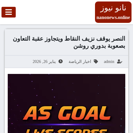
نانو نيوز
nanonews.online
النصر يوقف نزيف النقاط ويتجاوز عقبة التعاون
بصعوبة بدوري روشن
admin
اخبار الرياضة
يناير 26, 2026