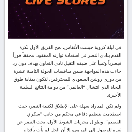
في ليلة كروية حبست الأنفاس، نجح الفريق الأول لكرة
القدم بنادي النصر في استعادة توازنه المفقود، محققاً فوزاً
قيصرياً وثمياً على ضيفه الثقيل نادي التعاون بهدف دون رد.
جاءت هذه المواجهة ضمن منافسات الجولة الثامنة عشرة
من دوري روشن السعودي للمحترفين، لتكون بمثابة طوق
النجاة الذي انتشال “العالمي” من دوامة النتائج السلبية
الأخيرة.
ولم تكن المباراة سهلة على الإطلاق لكتيبة النصر، حيث
اصطدمت بتنظيم دفاعي محكم من جانب “سكري
القصيم”. وطوال مجريات الشوط الأول، بحث النصر عن
ثغرة للوصول إلى المرمى، إلا أن الحل لم يأتِ بأقدام