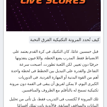
كيف تُحدد المرونة التكتيكية الفرق النخبة
قبل خمسين عامًا، كان التكتيك فى كرة القدم يعتمد على
الانضباط فقط. المدرب يضع الخطة، واللاعبون ينفذونها
حرفيًا دون تغيير. لكن اللعبة تطورت. أصبحت سرعة
التفاعل والقدرة على التبديل بين الخطط فى لحظة واحدة
أهم من القوة البدنية أو المهارة الفردية. فى الدوريات
الكبرى اليوم، لا يمكن لفريق أن يبقى فى القمة دون مرونة
تكتيكية تسمح له بالتأقلم مع الظروف والمنافسين.
تلك المرونة لا تُكتسب فى التدريب فقط، بل تأتى من تحليل
البيانات والمواقف السابقة. فالأندية باتت تملك أقسامًا