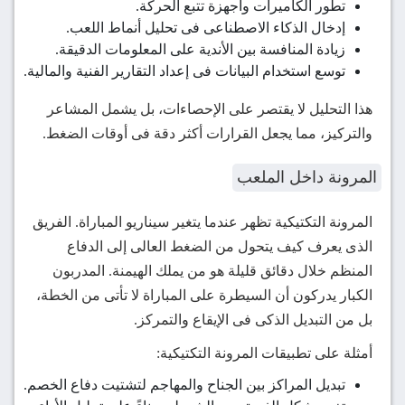
تطور الكاميرات وأجهزة تتبع الحركة.
إدخال الذكاء الاصطناعى فى تحليل أنماط اللعب.
زيادة المنافسة بين الأندية على المعلومات الدقيقة.
توسع استخدام البيانات فى إعداد التقارير الفنية والمالية.
هذا التحليل لا يقتصر على الإحصاءات، بل يشمل المشاعر
والتركيز، مما يجعل القرارات أكثر دقة فى أوقات الضغط.
المرونة داخل الملعب
المرونة التكتيكية تظهر عندما يتغير سيناريو المباراة. الفريق
الذى يعرف كيف يتحول من الضغط العالى إلى الدفاع
المنظم خلال دقائق قليلة هو من يملك الهيمنة. المدربون
الكبار يدركون أن السيطرة على المباراة لا تأتى من الخطة،
بل من التبديل الذكى فى الإيقاع والتمركز.
أمثلة على تطبيقات المرونة التكتيكية:
تبديل المراكز بين الجناح والمهاجم لتشتيت دفاع الخصم.