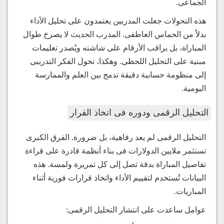
الجماعى.
هذه التحولات جعلت المدربين يعتمدون على تحليل الأداء
بدلاً من الحماس العاطفى. المدرب الحديث لا يصرخ طوال
المباراة، بل يراقب الأرقام على شاشته ويُصدر تعليمات
مبنية على التحليل اللحظى. وهكذا، تحول الفكر التدريبى
إلى منظومة حسابية دقيقة تدمج بين العلم والممارسة
اليومية.
التحليل الرقمى ودوره فى اتخاذ القرار
التحليل الرقمى لم يعد رفاهية، بل ضرورة. الفرق الكبرى
تستثمر ملايين الدولارات فى بناء أنظمة قادرة على قراءة
تفاصيل المباراة بدقة تصل إلى كل تمريرة ولمسة. هذه
البيانات تُستخدم لتقييم الأداء واتخاذ قرارات فورية أثناء
المباريات.
عوامل ساعدت على انتشار التحليل الرقمى: