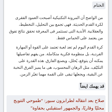
الختام
من الواضح أن المرونة التكتيكية أصبحت العمود الفقرى
لكرة القدم الحديثة. فهى تجمع بين التحليل، التخطيط،
والعقلانية. الأندية التى تستثمر فى المعرفة تحقق نتائج تفوق
من يعتمد على الحماس فقط.
كرة القدم اليوم لم تعد لعبة تعتمد على القوة أو المهارة
الفردية، بل منظومة فكرية متكاملة. من يفهم تفاصيلها
يمكنه أن يتوقع، يُحلل، ويصنع الفارق. هذه القدرة على
التكيّف، مثل الرهان المحسوب، هى ما يميز الفرق النخبة
عن البقية، ويجعلها تبقى على القمة مهما تغيّر الزمن.
قد يهمك ايضاً
صلاح بعد انتقاله لطرابزون سبور: “طموحي التتويج
محليًا وقاريًا، والجمهور استقبلني بحفاوة”