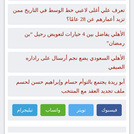
تعرف علي أغلى لاعبي خط الوسط في التاريخ ممن
تزيد أعمارهم عن 28 عامًا؟
الأهلي يفاضل بين 4 خيارات لتعويض رحيل “بن
رمضان”
الأهلي السعودي يضع نجم أرسنال على راداره
الصيفي
أبو ريدة يجتمع بالتوأم حسام وإبراهيم حسن لحسم
ملف تجديد العقد مع المنتخب
فيسبوك
تويتر
واتساب
تيليجرام