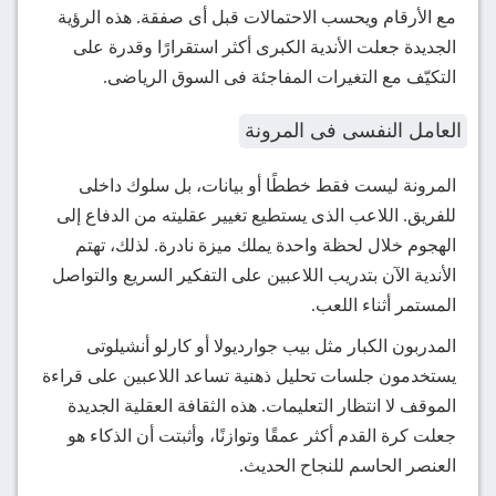
مع الأرقام ويحسب الاحتمالات قبل أى صفقة. هذه الرؤية
الجديدة جعلت الأندية الكبرى أكثر استقرارًا وقدرة على
التكيّف مع التغيرات المفاجئة فى السوق الرياضى.
العامل النفسى فى المرونة
المرونة ليست فقط خططًا أو بيانات، بل سلوك داخلى
للفريق. اللاعب الذى يستطيع تغيير عقليته من الدفاع إلى
الهجوم خلال لحظة واحدة يملك ميزة نادرة. لذلك، تهتم
الأندية الآن بتدريب اللاعبين على التفكير السريع والتواصل
المستمر أثناء اللعب.
المدربون الكبار مثل بيب جوارديولا أو كارلو أنشيلوتى
يستخدمون جلسات تحليل ذهنية تساعد اللاعبين على قراءة
الموقف لا انتظار التعليمات. هذه الثقافة العقلية الجديدة
جعلت كرة القدم أكثر عمقًا وتوازنًا، وأثبتت أن الذكاء هو
العنصر الحاسم للنجاح الحديث.