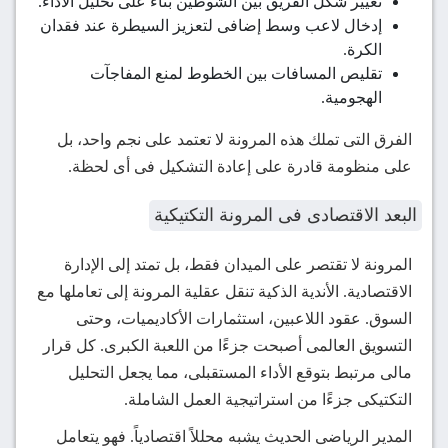
تغيير شكل الفريق بين الشوطين بناءً على تحليل الأداء.
إدخال لاعب وسط إضافى لتعزيز السيطرة عند فقدان
الكرة.
تقليص المسافات بين الخطوط لمنع المفاجآت
الهجومية.
الفرق التى تملك هذه المرونة لا تعتمد على نجم واحد، بل
على منظومة قادرة على إعادة التشكيل فى أى لحظة.
البعد الاقتصادى فى المرونة التكتيكية
المرونة لا تقتصر على الميدان فقط، بل تمتد إلى الإدارة
الاقتصادية. الأندية الذكية تنقل عقلية المرونة إلى تعاملها مع
السوق. عقود اللاعبين، استثمارات الأكاديميات، وحتى
التسويق العالمى أصبحت جزءًا من اللعبة الكبرى. كل قرار
مالى مرتبط بتوقع الأداء المستقبلى، مما يجعل التحليل
التكتيكى جزءًا من استراتيجية العمل الشاملة.
المدير الرياضى الحديث يشبه محللاً اقتصادياً. فهو يتعامل