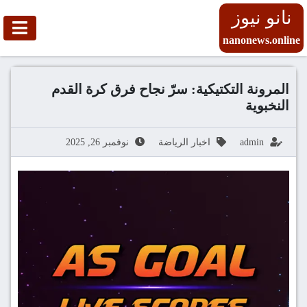
نانو نيوز
nanonews.online
المرونة التكتيكية: سرّ نجاح فرق كرة القدم
النخبوية
admin
اخبار الرياضة
نوفمبر 26, 2025