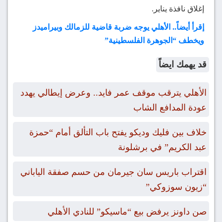
إغلاق نافذة يناير.
إقرأ أيضاً.. الأهلي يوجه ضربة قاضية للزمالك وبيراميدز
ويخطف “الجوهرة الفلسطينية”
قد يهمك ايضاً
الأهلي يترقب موقف عمر فايد.. وعرض إيطالي يهدد
عودة المدافع الشاب
خلاف بين فليك وديكو يفتح باب التألق أمام “حمزة
عبد الكريم” في برشلونة
اقتراب باريس سان جيرمان من حسم صفقة الياباني
“زيون سوزوكي”
صن داونز يرفض بيع “ماسيكو” للنادي الأهلي