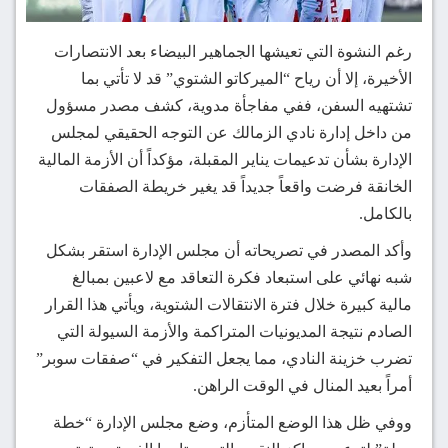
رغم النشوة التي تعيشها الجماهير البيضاء بعد الانتصارات
الأخيرة، إلا أن رياح “الميركاتو الشتوي” قد لا تأتي بما
تشتهيه السفن، ففي مفاجأة مدوية، كشف مصدر مسؤول
من داخل إدارة نادي الزمالك عن التوجه الحقيقي لمجلس
الإدارة بشأن تدعيمات يناير المقبلة، مؤكداً أن الأزمة المالية
الخانقة فرضت واقعاً جديداً قد يغير خريطة الصفقات
بالكامل.
وأكد المصدر في تصريحاته أن مجلس الإدارة استقر بشكل
شبه نهائي على استبعاد فكرة التعاقد مع لاعبين بمبالغ
مالية كبيرة خلال فترة الانتقالات الشتوية، ويأتي هذا القرار
الصادم نتيجة المديونيات المتراكمة والأزمة السيولة التي
تضرب خزينة النادي، مما يجعل التفكير في “صفقات سوبر”
أمراً بعيد المنال في الوقت الراهن.
ووفي ظل هذا الوضع المتأزم، وضع مجلس الإدارة “خطة