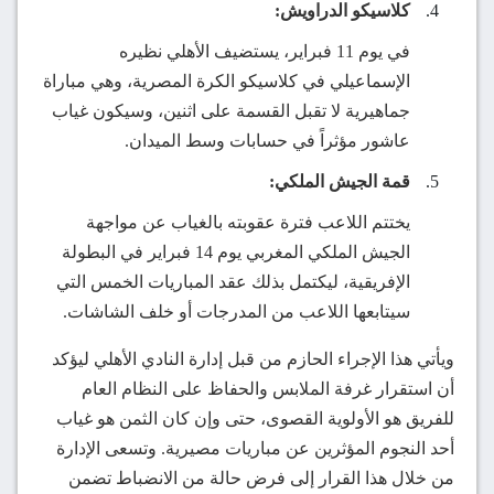
كلاسيكو الدراويش:
في يوم 11 فبراير، يستضيف الأهلي نظيره
الإسماعيلي في كلاسيكو الكرة المصرية، وهي مباراة
جماهيرية لا تقبل القسمة على اثنين، وسيكون غياب
عاشور مؤثراً في حسابات وسط الميدان.
قمة الجيش الملكي:
يختتم اللاعب فترة عقوبته بالغياب عن مواجهة
الجيش الملكي المغربي يوم 14 فبراير في البطولة
الإفريقية، ليكتمل بذلك عقد المباريات الخمس التي
سيتابعها اللاعب من المدرجات أو خلف الشاشات.
ويأتي هذا الإجراء الحازم من قبل إدارة النادي الأهلي ليؤكد
أن استقرار غرفة الملابس والحفاظ على النظام العام
للفريق هو الأولوية القصوى، حتى وإن كان الثمن هو غياب
أحد النجوم المؤثرين عن مباريات مصيرية. وتسعى الإدارة
من خلال هذا القرار إلى فرض حالة من الانضباط تضمن