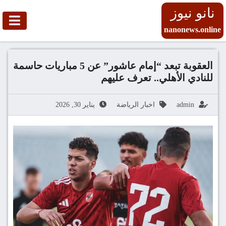
نانو نيوز
nanonews.online
العقوبة تبعد “إمام عاشور” عن 5 مباريات حاسمة
للنادي الأهلي.. تعرف عليهم
admin
اخبار الرياضة
يناير 30, 2026