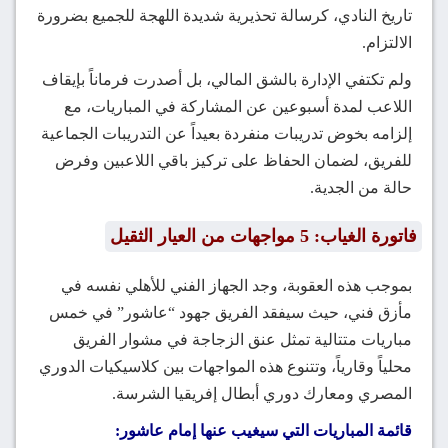
تاريخ النادي، كرسالة تحذيرية شديدة اللهجة للجميع بضرورة
الالتزام.
ولم تكتفي الإدارة بالشق المالي، بل أصدرت فرماناً بإيقاف
اللاعب لمدة أسبوعين عن المشاركة في المباريات، مع
إلزامه بخوض تدريبات منفردة بعيداً عن التدريبات الجماعية
للفريق، لضمان الحفاظ على تركيز باقي اللاعبين وفرض
حالة من الجدية.
فاتورة الغياب: 5 مواجهات من العيار الثقيل
بموجب هذه العقوبة، وجد الجهاز الفني للأهلي نفسه في
مأزق فني، حيث سيفقد الفريق جهود “عاشور” في خمس
مباريات متتالية تمثل عنق الزجاجة في مشوار الفريق
محلياً وقارياً، وتتنوع هذه المواجهات بين كلاسيكيات الدوري
المصري ومعارك دوري أبطال إفريقيا الشرسة.
قائمة المباريات التي سيغيب عنها إمام عاشور: