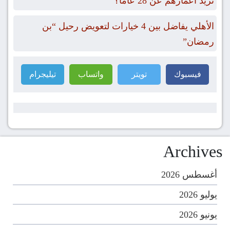
تزيد أعمارهم عن 28 عامًا؟
الأهلي يفاضل بين 4 خيارات لتعويض رحيل “بن
رمضان”
فيسبوك
تويتر
واتساب
تيليجرام
Archives
أغسطس 2026
يوليو 2026
يونيو 2026