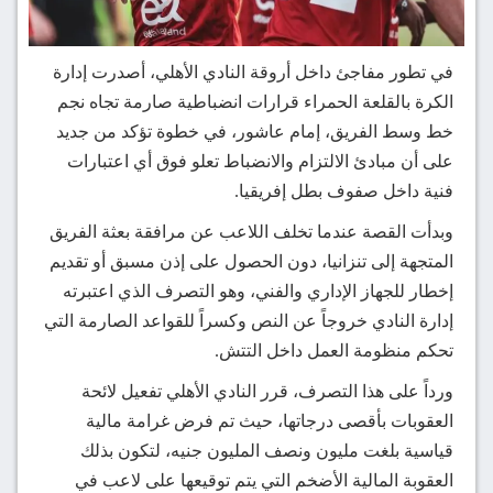
في تطور مفاجئ داخل أروقة النادي الأهلي، أصدرت إدارة
الكرة بالقلعة الحمراء قرارات انضباطية صارمة تجاه نجم
خط وسط الفريق، إمام عاشور، في خطوة تؤكد من جديد
على أن مبادئ الالتزام والانضباط تعلو فوق أي اعتبارات
فنية داخل صفوف بطل إفريقيا.
وبدأت القصة عندما تخلف اللاعب عن مرافقة بعثة الفريق
المتجهة إلى تنزانيا، دون الحصول على إذن مسبق أو تقديم
إخطار للجهاز الإداري والفني، وهو التصرف الذي اعتبرته
إدارة النادي خروجاً عن النص وكسراً للقواعد الصارمة التي
تحكم منظومة العمل داخل التتش.
ورداً على هذا التصرف، قرر النادي الأهلي تفعيل لائحة
العقوبات بأقصى درجاتها، حيث تم فرض غرامة مالية
قياسية بلغت مليون ونصف المليون جنيه، لتكون بذلك
العقوبة المالية الأضخم التي يتم توقيعها على لاعب في