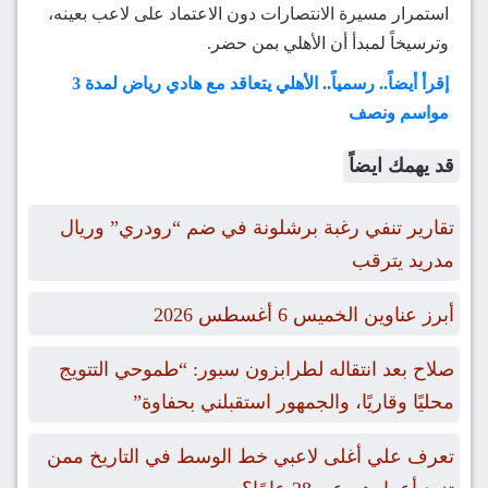
استمرار مسيرة الانتصارات دون الاعتماد على لاعب بعينه،
وترسيخاً لمبدأ أن الأهلي بمن حضر.
إقرأ أيضاً.. رسمياً.. الأهلي يتعاقد مع هادي رياض لمدة 3
مواسم ونصف
قد يهمك ايضاً
تقارير تنفي رغبة برشلونة في ضم “رودري” وريال
مدريد يترقب
أبرز عناوين الخميس 6 أغسطس 2026
صلاح بعد انتقاله لطرابزون سبور: “طموحي التتويج
محليًا وقاريًا، والجمهور استقبلني بحفاوة”
تعرف علي أغلى لاعبي خط الوسط في التاريخ ممن