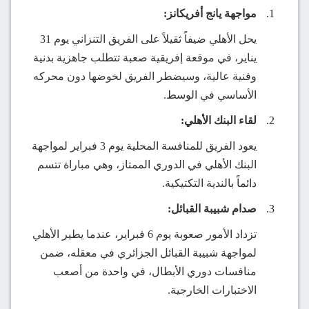
مواجهة يانج أفريكانز:
يحل الأهلي ضيفاً ثقيلاً على الفريق التنزاني يوم 31
يناير، في موقعة إفريقية صعبة تتطلب جاهزية بدنية
وفنية عالية، وسيضطر الفريق لخوضها دون محركه
الأساسي في الوسط.
لقاء البنك الأهلي:
يعود الفريق للمنافسة المحلية يوم 3 فبراير لمواجهة
البنك الأهلي في الدوري الممتاز، وهي مباراة تتسم
دائماً بالندية التكتيكية.
صدام شبيبة القبائل:
تزداد الأمور صعوبة يوم 6 فبراير، عندما يطير الأهلي
لمواجهة شبيبة القبائل الجزائري في معقله، ضمن
منافسات دوري الأبطال، في واحدة من أصعب
الاختبارات الخارجية.