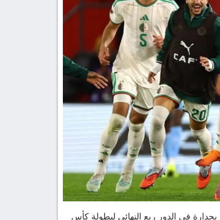
جدارة في الدور ربع النهائي لبطولة كأس