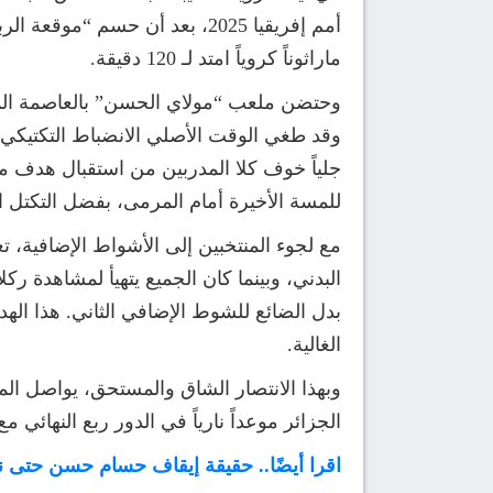
أمم إفريقيا 2025، بعد أن حس
ماراثوناً كروياً امتد لـ 120 دقيقة.
جلياً خوف كلا المدربين من استقبال هدف 
للمسة الأخيرة أمام المرمى، بفضل التكتل ا
مع لجوء المنتخبين إلى الأشواط الإضافية، ت
بدل الضائع للشوط الإضافي الثاني. هذا اله
الغالية.
وبهذا الانتصار الشاق والمستحق، يواصل ال
الجزائر موعداً نارياً في الدور ربع النهائي م
اقرا أيضًا.. حقيقة إيقاف حسام حسن حتى نه