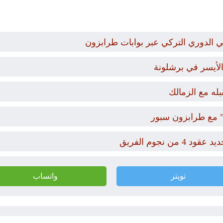
 الدوري التركي عبر بوابات طرابزون
 الأيسر في برشلونة
له مع الزمالك
 مع طرابزون سبور
نجوم الفريق
تويتر
واتساب