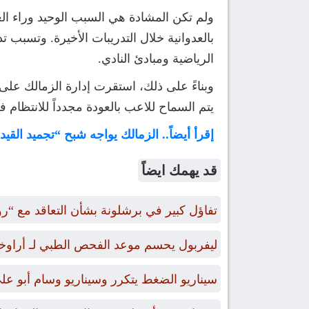
ولم تكن المشادة هي السبب الوحيد وراء الغض
بالعدوانية خلال التدريبات الأخيرة. وتسبب ت
الرياضية ومبادئ النادي.
يتم السماح للاعب بالعودة مجدداً للانتظام ف
إقرأ أيضاً.. الزمالك يواجه شبح “تجميد القيد” بسبب
قد يهمك ايضاً
تفاؤل كبير في برشلونة بشأن التعاقد مع “ر
ليفربول يحسم موعد الفحص الطبي لـ أراوخو 
سيناريو الضغط يتكرر وسيناريو وسام أبو عل