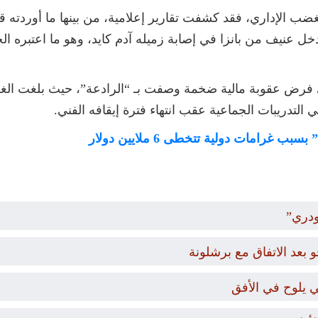
ب الإداري، فقد كشفت تقارير إعلامية، من بينها ما أوردته قن
دخل عنيف من بانزا في إصابة زميله آدم كايد، وهو ما اعتبره ال
ي التدريبات الجماعية عقب انتهاء فترة إيقافه الفني.
 غرامات دولية تتخطى 6 ملايين دولار
ودري”
بعد الاتفاق مع برشلونة
ي يلوح في الأفق