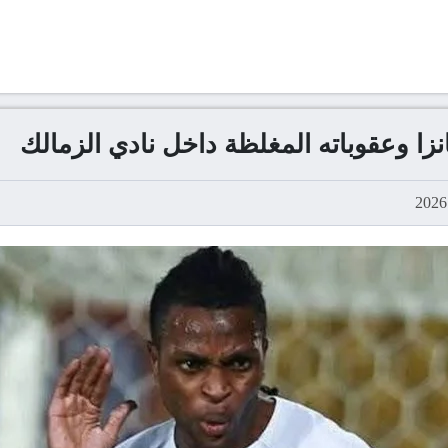
نزا وعقوباته المغلظة داخل نادي الزمالك