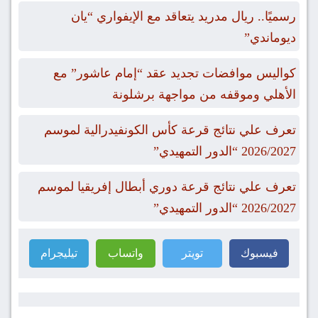
رسميًا.. ريال مدريد يتعاقد مع الإيفواري “يان
ديوماندي”
كواليس موافضات تجديد عقد “إمام عاشور” مع
الأهلي وموقفه من مواجهة برشلونة
تعرف علي نتائج قرعة كأس الكونفيدرالية لموسم
2026/2027 “الدور التمهيدي”
تعرف علي نتائج قرعة دوري أبطال إفريقيا لموسم
2026/2027 “الدور التمهيدي”
فيسبوك
تويتر
واتساب
تيليجرام