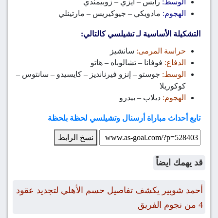
الوسط:
رايس – ايزي – زوبيمندي
الهجوم:
مادويكي – جيوكيريس – مارتينلي
التشكيلة الأساسية لـ تشيلسي كالتالي:
حراسة المرمى:
سانشيز
الدفاع:
فوفانا – تشالوباه – هاتو
الوسط:
جوستو – إنزو فيرنانديز – كايسيدو – سانتوس –
كوكوريلا
الهجوم:
ديلاب – بيدرو
تابع أحداث مباراة أرسنال وتشيلسي لحظة بلحظة
نسخ الرابط
قد يهمك ايضاً
أحمد شوبير يكشف تفاصيل حسم الأهلي لتجديد عقود
4 من نجوم الفريق