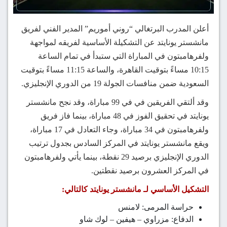
أعلن المدرب البرتغالي “روني أموريم” المدير الفني لفريق
مانشستر يونايتد عن التشكيلة الأساسية لفريقه لمواجهة
ولفرهامبتون في المباراة التي ستبدأ في تمام الساعة
10:15 مساءً بتوقيت القاهرة، والساعة 11:15 مساءً بتوقيت
السعودية ضمن منافسات الجولة 19 من الدوري الإنجليزي.
وقد ألتقي الفريقين في في 99 مباراة، وقد نجح مانشستر
يونايتد في تحقيق الفوز في 48 مباراة، بينما فاز فريق
ولفرهامبتون في 34 مباراة، وجاء التعادل في 17 مباراة،
ويقع مانشستر يونايتد في المركز السادس بجدول ترتيب
الدوري الإنجليزي برصيد 29 نقطة، بينما يأتي ولفرهامبتون
في المركز العشرون برصيد نقطتين.
التشكيل الأساسي لـ مانشستر يونايتد كالتالي:
حراسة المرمى: لامنس
الدفاع: مزراوي – هيفين – لوك شاو