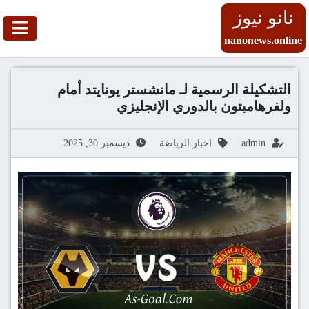
نانو نيوز
nanonews.online
التشكيلة الرسمية لـ مانشستر يونايتد أمام
ولفرهامبتون بالدوري الإنجليزي
admin
اخبار الرياضة
ديسمبر 30, 2025