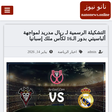
نانو نيوز
nanonews.online
التشكيلة الرسمية لـ ريال مدريد لمواجهة
ألباسيتي بدور الـ16 لكأس ملك إسبانيا
admin
اخبار الرياضة
يناير 14, 2026