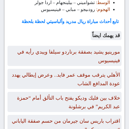
الوسط:
تشواميني – بيلينجهام – اردا جولر
الهجوم:
رودىيجو – مبابي – فينيسيوس
تابع أحداث مباراة ريال مدريد وألباسيتي لحظة بلحظة
قد يهمك ايضاً
مورينيو يشيد بصفقة برناردو سيلفا ويبدي رأيه في
فينيسيوس
الأهلي يترقب موقف عمر فايد.. وعرض إيطالي يهدد
عودة المدافع الشاب
خلاف بين فليك وديكو يفتح باب التألق أمام “حمزة
عبد الكريم” في برشلونة
اقتراب باريس سان جيرمان من حسم صفقة الياباني