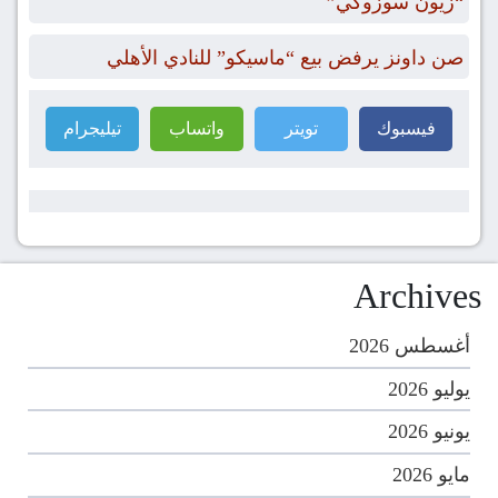
“زيون سوزوكي”
صن داونز يرفض بيع “ماسيكو” للنادي الأهلي
فيسبوك
تويتر
واتساب
تيليجرام
Archives
أغسطس 2026
يوليو 2026
يونيو 2026
مايو 2026