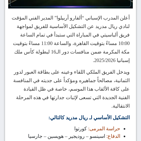
أعلن المدرب الإسباني “ألفارو أربيلوا” المدير الفني المؤقت
لنادي ريال مدريد عن التشكيل الأساسية للفريق لمواجهة
فريق ألباسيتي في المباراة التي ستبدأ في تمام الساعة
10:00 مساءً بتوقيت القاهرة، والساعة 11:00 مساءً بتوقيت
مكة المكرمة ضمن منافسات دور الـ16 لبطولة كأس ملك
إسبانيا 2025/2026.
ويدخل الفريق الملكي اللقاء وعينه على بطاقة العبور لدور
الثمانية، مصالحاً جماهيره ومؤكداً على جديته في المنافسة
على كافة الألقاب هذا الموسم، خاصة في ظل القيادة
الفنية الجديدة التي تسعى لإثبات جدارتها في هذه المرحلة
الانتقالية.
التشكيل الأساسي لـ ريال مدريد كالتالي:
حراسة المرمى:
كورتوا
الدفاع:
اسينسو – روديجير – هويسين – جارسيا