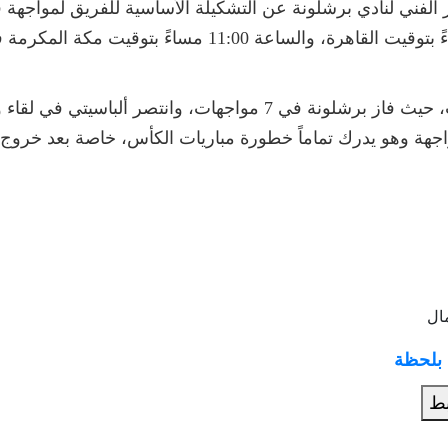
 الفني لنادي برشلونة عن التشكيلة الأساسية للفريق لمواجهة فر
ستبدأ بعد قليل في تمام الساعة 10:00 مساءً بتوقيت القاهرة، 
وقد تواجه الفريقان من قبل في 10 مباريات، حيث فاز برشلونة في 7 مو
اجهة وهو يدرك تماماً خطورة مباريات الكأس، خاصة بعد خروج ا
ال
 بلحظة
بط