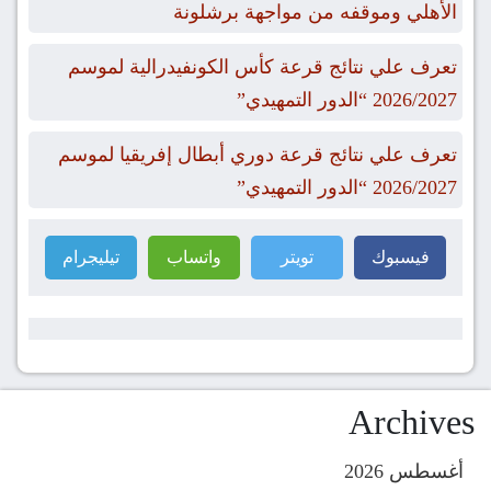
الأهلي وموقفه من مواجهة برشلونة
تعرف علي نتائج قرعة كأس الكونفيدرالية لموسم
2026/2027 “الدور التمهيدي”
تعرف علي نتائج قرعة دوري أبطال إفريقيا لموسم
2026/2027 “الدور التمهيدي”
فيسبوك
تويتر
واتساب
تيليجرام
Archives
أغسطس 2026