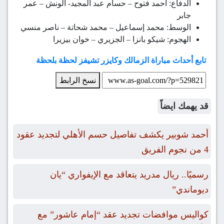
الدفاع: أحمد فتوح – حسام عبد المجيد- الونش – عمر
جابر
الوسط: محمد إسماعيل – محمد شحاتة – ناصر منسي
الهجوم: شيكو بانزا – الجزيري – خوان بيزيرا
تابع أحداث مباراة الزمالك وكايزر تشيفز لحظة بلحظة
نسخ الرابط
قد يهمك ايضاً
أحمد شوبير يكشف تفاصيل حسم الأهلي لتجديد عقود
4 من نجوم الفريق
رسميًا.. ريال مدريد يتعاقد مع الإيفواري “يان
ديوماندي”
كواليس موافضات تجديد عقد “إمام عاشور” مع