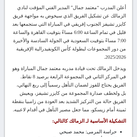
أعلن المدرب “معتمد جمال” المدير الفني المؤقت لنادي
الزمالك عن تشكيل الفريق الذي سيخوض به مواجهة فريق
كايزر تشيفز الجنوب إفريقي في المباراة التي ستجمعها بعد
قليل في تمام الساعة 6:00 مساءً بتوقيت القاهرة والساعة
7:00 مساءً بتوقيت السعودية في الجولة السادسة والأخيرة
من دور المجموعات لبطولة كأس الكونفيدرالية الإفريقية
2025/2026.
ويدخل الزمالك تحت قيادة مدربه معتمد جمال المباراة وهو
في المركز الثاني في المجموعة الرابعة برصيد 8 نقاط.
الفريق يحتاج للفوز لضمان التأهل رسمياً إلى ربع النهائي،
بل ولخطف صدارة المجموعة من كايزر تشيفز، ويعيش
الفريق حالة من التركيز الشديد بعد العودة من زامبيا بنقطة
ثمينة أمام زيسكو، مما جعل مصير التأهل في أقدام لاعبيه.
التشكيلة الأساسية لـ الزمالك كالتالي:
حراسة المرمى: محمد صبحي