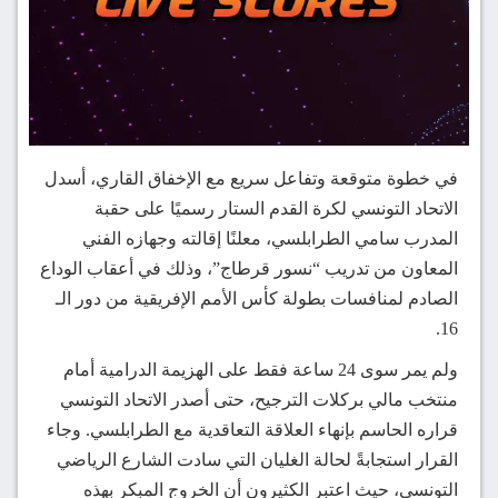
في خطوة متوقعة وتفاعل سريع مع الإخفاق القاري، أسدل
الاتحاد التونسي لكرة القدم الستار رسميًا على حقبة
المدرب سامي الطرابلسي، معلنًا إقالته وجهازه الفني
المعاون من تدريب “نسور قرطاج”، وذلك في أعقاب الوداع
الصادم لمنافسات بطولة كأس الأمم الإفريقية من دور الـ
16.
ولم يمر سوى 24 ساعة فقط على الهزيمة الدرامية أمام
منتخب مالي بركلات الترجيح، حتى أصدر الاتحاد التونسي
قراره الحاسم بإنهاء العلاقة التعاقدية مع الطرابلسي. وجاء
القرار استجابةً لحالة الغليان التي سادت الشارع الرياضي
التونسي، حيث اعتبر الكثيرون أن الخروج المبكر بهذه