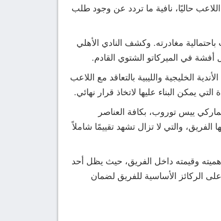
اللاعب حاليًا، نافية ما تردد عن وجود طلب
باحتمالية مغادرته. وكشف النادي الأهلي
ل أفشة في الميركاتو الشتوي القادم.
ية الخليجية والليبية بالتعاقد مع اللاعب
تي يمكن البناء عليها لاتخاذ قرار نهائي.
ماركي ييس توروب، بكافة العناصر
فريق، والتي لا تزال تشهد تقييمًا شاملاً
أهميته وقيمته داخل الفريق، حيث يظل أحد
على الركائز الأساسية للفريق لضمان