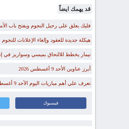
قد يهمك ايضاً
فليك يعلق على رحيل النجوم ويفتح باب الأ
هيكلة جديدة للعقود وإلغاء الإعلانات للنجوم
نيمار يخطط للالتحاق بميسي وسواريز في إن
أبرز عناوين الأحد 9 أغسطس 2026
تعرف علي أهم مباريات اليوم الأحد 9 أغسطس 2026 والقنوات الناقلة
فيسبوك