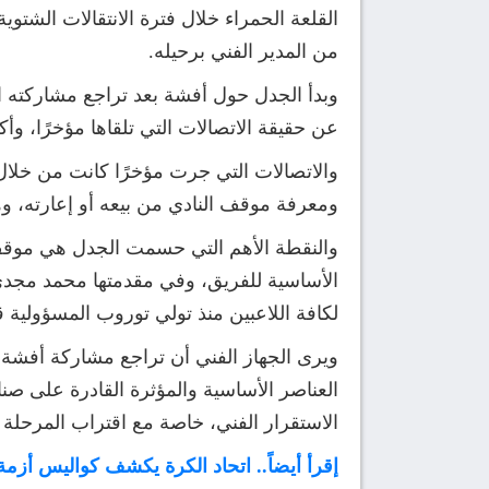
القلعة الحمراء خلال فترة الانتقالات الشتوي
من المدير الفني برحيله.
وبدأ الجدل حول أفشة بعد تراجع مشاركته ال
عن حقيقة الاتصالات التي تلقاها مؤخرًا، وأ
والاتصالات التي جرت مؤخرًا كانت من خلال و
ومعرفة موقف النادي من بيعه أو إعارته، وهذه
والنقطة الأهم التي حسمت الجدل هي موقف 
الأساسية للفريق، وفي مقدمتها محمد مجدي أف
لكافة اللاعبين منذ تولي توروب المسؤولية قب
ويرى الجهاز الفني أن تراجع مشاركة أفشة ف
العناصر الأساسية والمؤثرة القادرة على ص
الاستقرار الفني، خاصة مع اقتراب المرحلة
إقرأ أيضاً.. اتحاد الكرة يكشف كواليس أزم