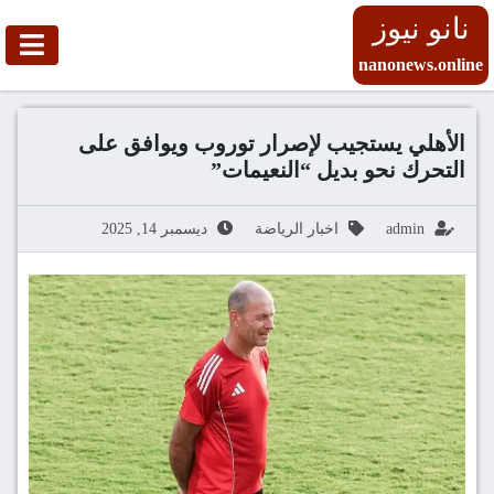
نانو نيوز
nanonews.online
الأهلي يستجيب لإصرار توروب ويوافق على
التحرك نحو بديل “النعيمات”
admin
اخبار الرياضة
ديسمبر 14, 2025