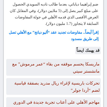
ضم إبراهيما دياباتي، بعدما طالب ناديه السويدي الحصول
على مبلغ كبير يصل إلى (5 ملايين دولار)، وفي المقابل كان
العرض الأقصى الذي قدمه الأهلي في جولة المفاوضات
السابقة لا يتجاوز (1.7 مليون دولار).
إقرأ أيضاً.. مفاوضات تجديد عقد “أليو ديانج” مع الأهلي تصل
إلى طريق مسدود
قد يهمك ايضاً
ماريسكا يحسم موقفه من بقاء “عمر مرموش” مع
مانشستر سيتي
تحركات باريسية لإغراء ريال مدريد بصفقة قياسية
لضم “أردا جولر”
مهاجم الأهلي على أعتاب تجربة جديدة في الدوري