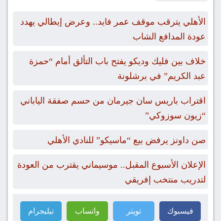
الأهلي يترقب موقف عمر فايد.. وعرض إيطالي يهدد
عودة المدافع الشاب
خلاف بين فليك وديكو يفتح باب التألق أمام “حمزة
عبد الكريم” في برشلونة
اقتراب باريس سان جيرمان من حسم صفقة الياباني
“زيون سوزوكي”
صن داونز يرفض بيع “ماسيكو” للنادي الأهلي
الإعلان الأسبوع المقبل.. موسيماني يقترب من العودة
لتدريب منتخب إفريقي
فيسبوك
تويتر
واتساب
تيليجرام